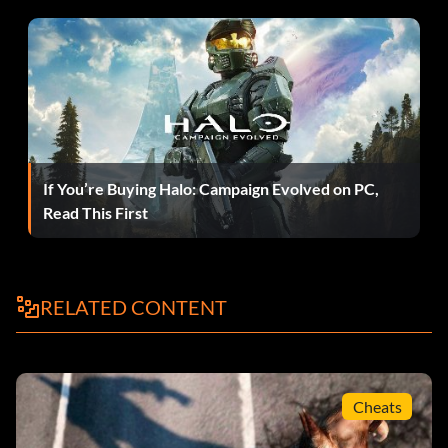
If You’re Buying Halo: Campaign Evolved on PC,
Read This First
RELATED CONTENT
Cheats