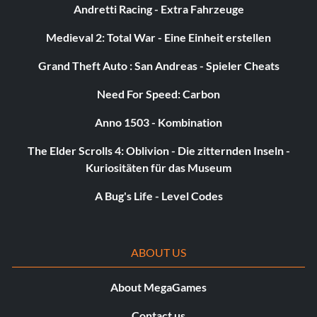
Andretti Racing - Extra Fahrzeuge
Medieval 2: Total War - Eine Einheit erstellen
Grand Theft Auto : San Andreas - Spieler Cheats
Need For Speed: Carbon
Anno 1503 - Kombination
The Elder Scrolls 4: Oblivion - Die zitternden Inseln -
Kuriositäten für das Museum
A Bug's Life - Level Codes
ABOUT US
About MegaGames
Contact us