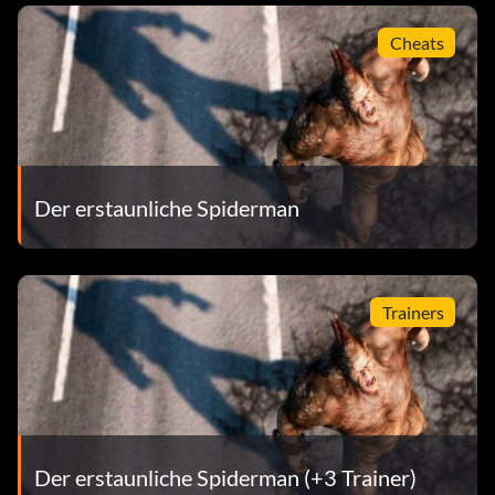
Cheats
Der erstaunliche Spiderman
Trainers
Der erstaunliche Spiderman (+3 Trainer)