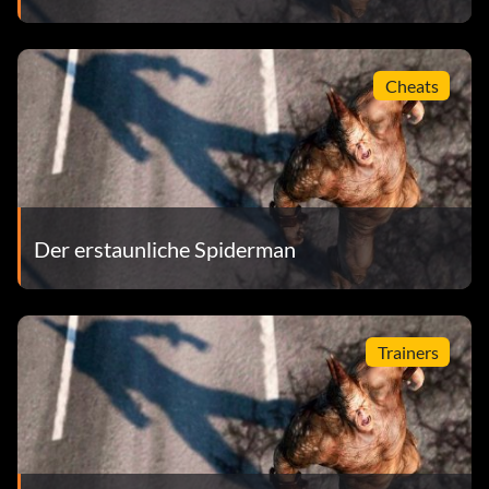
Cheats
Der erstaunliche Spiderman
Trainers