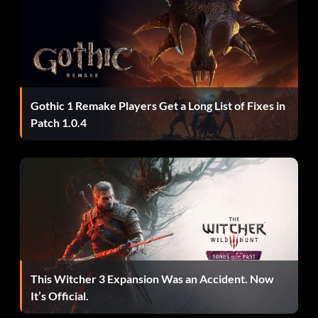
Gothic 1 Remake Players Get a Long List of Fixes in
Patch 1.0.4
This Witcher 3 Expansion Was an Accident. Now
It’s Official.