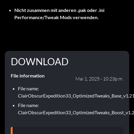
Nicht zusammen mit anderen .pak oder .ini
Performance/Tweak Mods verwenden.
DOWNLOAD
File information
Mai 1, 2025 - 10:23p.m.
File name:
ClairObscurExpedition33_OptimizedTweaks_Base_v1.21
File name:
ClairObscurExpedition33_OptimizedTweaks_Boost_v1.2