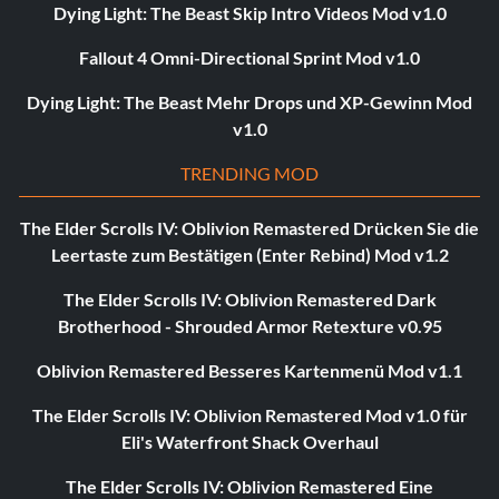
Dying Light: The Beast Skip Intro Videos Mod v1.0
Fallout 4 Omni-Directional Sprint Mod v1.0
Dying Light: The Beast Mehr Drops und XP-Gewinn Mod
v1.0
TRENDING MOD
The Elder Scrolls IV: Oblivion Remastered Drücken Sie die
Leertaste zum Bestätigen (Enter Rebind) Mod v1.2
The Elder Scrolls IV: Oblivion Remastered Dark
Brotherhood - Shrouded Armor Retexture v0.95
Oblivion Remastered Besseres Kartenmenü Mod v1.1
The Elder Scrolls IV: Oblivion Remastered Mod v1.0 für
Eli's Waterfront Shack Overhaul
The Elder Scrolls IV: Oblivion Remastered Eine