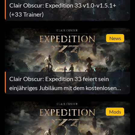
Clair Obscur: Expedition 33 v1.0-v1.5.1+
(+33 Trainer)
News
Clair Obscur: Expedition 33 feiert sein
einjähriges Jubiläum mit dem kostenlosen
Patch v1.5.5
Mods