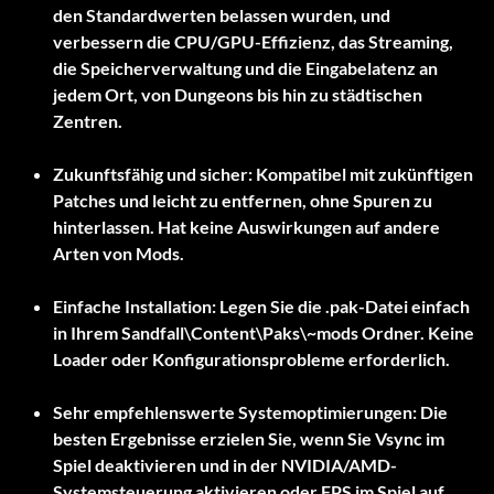
den Standardwerten belassen wurden, und
verbessern die CPU/GPU-Effizienz, das Streaming,
die Speicherverwaltung und die Eingabelatenz an
jedem Ort, von Dungeons bis hin zu städtischen
Zentren.
Zukunftsfähig und sicher:
Kompatibel mit zukünftigen
Patches und leicht zu entfernen, ohne Spuren zu
hinterlassen. Hat keine Auswirkungen auf andere
Arten von Mods.
Einfache Installation:
Legen Sie die .pak-Datei einfach
in Ihrem
Sandfall\Content\Paks\~mods
Ordner. Keine
Loader oder Konfigurationsprobleme erforderlich.
Sehr empfehlenswerte Systemoptimierungen:
Die
besten Ergebnisse erzielen Sie, wenn Sie Vsync im
Spiel deaktivieren und in der NVIDIA/AMD-
Systemsteuerung aktivieren oder FPS im Spiel auf