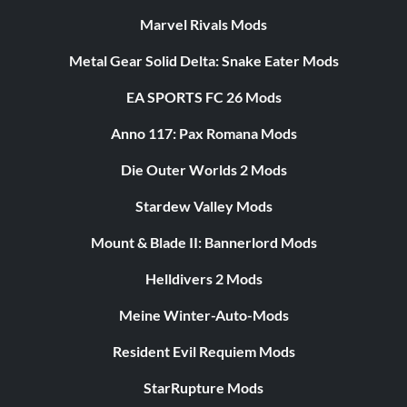
Marvel Rivals Mods
Metal Gear Solid Delta: Snake Eater Mods
EA SPORTS FC 26 Mods
Anno 117: Pax Romana Mods
Die Outer Worlds 2 Mods
Stardew Valley Mods
Mount & Blade II: Bannerlord Mods
Helldivers 2 Mods
Meine Winter-Auto-Mods
Resident Evil Requiem Mods
StarRupture Mods