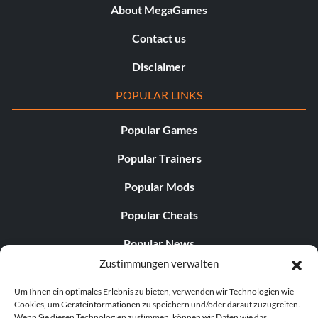
About MegaGames
Contact us
Disclaimer
POPULAR LINKS
Popular Games
Popular Trainers
Popular Mods
Popular Cheats
Popular News
Zustimmungen verwalten
Popular Editorials
Um Ihnen ein optimales Erlebnis zu bieten, verwenden wir Technologien wie
Popular Free Games
Cookies, um Geräteinformationen zu speichern und/oder darauf zuzugreifen.
Wenn Sie diesen Technologien zustimmen, können wir Daten wie das