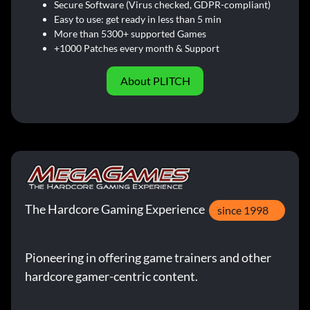
Secure Software (Virus checked, GDPR-compliant)
Easy to use: get ready in less than 5 min
More than 5300+ supported Games
+1000 Patches every month & Support
About PLITCH
The Hardcore Gaming Experience
since 1998
Pioneering in offering game trainers and other
hardcore gamer-centric content.