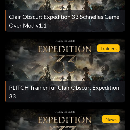
Clair Obscur: Expedition 33 Schnelles Game
Over Mod v1.1
Trainers
PLITCH Trainer für Clair Obscur: Expedition
33
News