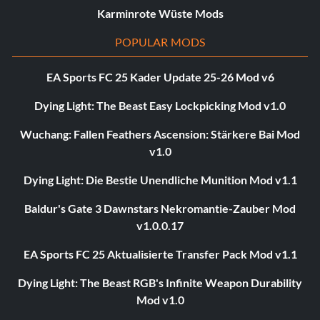
Karminrote Wüste Mods
POPULAR MODS
EA Sports FC 25 Kader Update 25-26 Mod v6
Dying Light: The Beast Easy Lockpicking Mod v1.0
Wuchang: Fallen Feathers Ascension: Stärkere Bai Mod
v1.0
Dying Light: Die Bestie Unendliche Munition Mod v1.1
Baldur's Gate 3 Dawnstars Nekromantie-Zauber Mod
v1.0.0.17
EA Sports FC 25 Aktualisierte Transfer Pack Mod v1.1
Dying Light: The Beast RGB's Infinite Weapon Durability
Mod v1.0