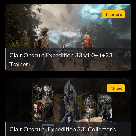
Trainers
Clair Obscur: Expedition 33 v1.0+ (+33
Trainer)
News
Clair Obscur: „Expedition 33“ Collector’s