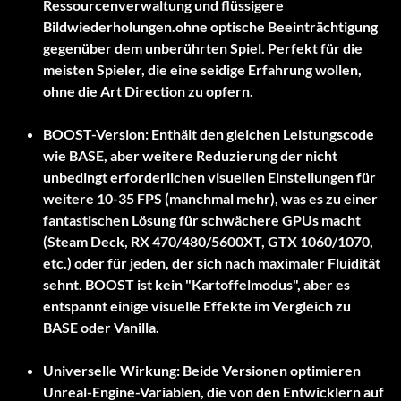
Ressourcenverwaltung und flüssigere
Bildwiederholungen.
ohne optische Beeinträchtigung
gegenüber dem unberührten Spiel. Perfekt für die
meisten Spieler, die eine seidige Erfahrung wollen,
ohne die Art Direction zu opfern.
BOOST-Version:
Enthält den gleichen Leistungscode
wie BASE, aber
weitere Reduzierung der nicht
unbedingt erforderlichen visuellen Einstellungen
für
weitere 10-35 FPS (manchmal mehr), was es zu einer
fantastischen Lösung für schwächere GPUs macht
(Steam Deck, RX 470/480/5600XT, GTX 1060/1070,
etc.) oder für jeden, der sich nach maximaler Fluidität
sehnt. BOOST ist kein "Kartoffelmodus", aber es
entspannt einige visuelle Effekte im Vergleich zu
BASE oder Vanilla.
Universelle Wirkung:
Beide Versionen optimieren
Unreal-Engine-Variablen, die von den Entwicklern auf