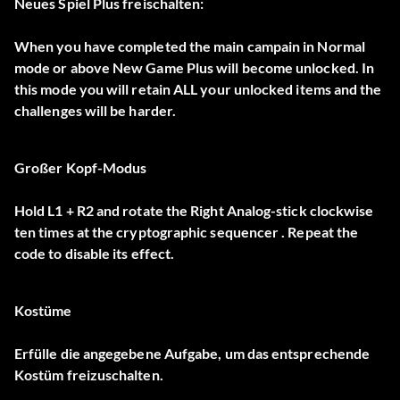
Neues Spiel Plus freischalten:
When you have completed the main campain in Normal
mode or above New Game Plus will become unlocked. In
this mode you will retain ALL your unlocked items and the
challenges will be harder.
Großer Kopf-Modus
Hold L1 + R2 and rotate the Right Analog-stick clockwise
ten times at the cryptographic sequencer . Repeat the
code to disable its effect.
Kostüme
Erfülle die angegebene Aufgabe, um das entsprechende
Kostüm freizuschalten.