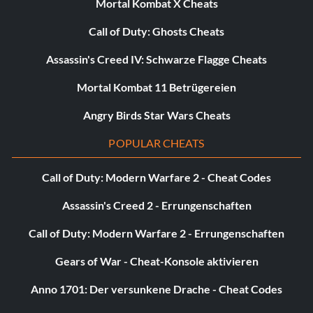
Belohnung: 20 Punkte
Mortal Kombat X Cheats
Call of Duty: Ghosts Cheats
Zielsetzung: Erziele 10 Kills mit C4 in der Mission Baku in
der Kampagne
Assassin's Creed IV: Schwarze Flagge Cheats
Mortal Kombat 11 Betrügereien
Abschleppwagen
Angry Birds Star Wars Cheats
Belohnung: 20 Punkte
POPULAR CHEATS
Zielsetzung: Erziele 10 Multi-Kills in der Shanghai-Mission
Call of Duty: Modern Warfare 2 - Cheat Codes
in der Kampagne
Assassin's Creed 2 - Errungenschaften
Blutwache
Call of Duty: Modern Warfare 2 - Errungenschaften
Belohnung: 20 Punkte
Gears of War - Cheat-Konsole aktivieren
Anno 1701: Der versunkene Drache - Cheat Codes
Zielsetzung: Erziele 30 Kopfschüsse in der Mission
"Südchinesisches Meer" in der Kampagne