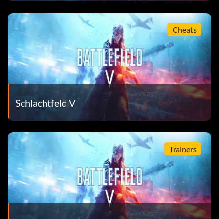
Cheats
Schlachtfeld V
Trainers