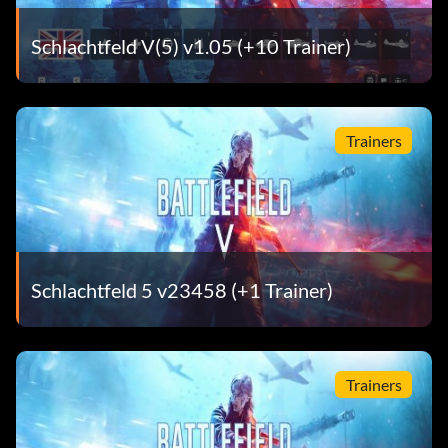
Schlachtfeld V(5) v1.05 (+10 Trainer)
Trainers
Schlachtfeld 5 v23458 (+1 Trainer)
Trainers