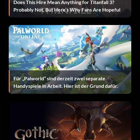
Does This Hire Mean Anything for Titanfall 3?
Probably Not, But Here’s Why Fans Are Hopeful
Für „Palworld“ sind derzeit zwei separate
Handyspiele in Arbeit. Hier ist der Grund dafür.