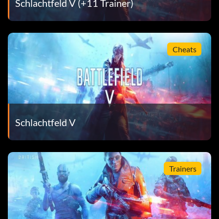
Schlachtfeld V (+11 Trainer)
Cheats
Schlachtfeld V
Trainers