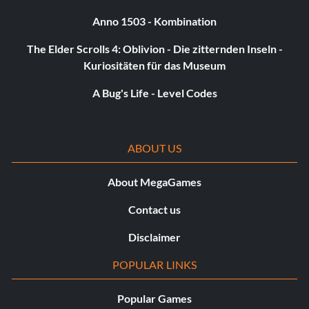
Anno 1503 - Kombination
The Elder Scrolls 4: Oblivion - Die zitternden Inseln -
Kuriositäten für das Museum
A Bug's Life - Level Codes
ABOUT US
About MegaGames
Contact us
Disclaimer
POPULAR LINKS
Popular Games