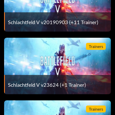
Schlachtfeld V v20190903 (+11 Trainer)
Trainers
Schlachtfeld V v23624 (+1 Trainer)
Trainers