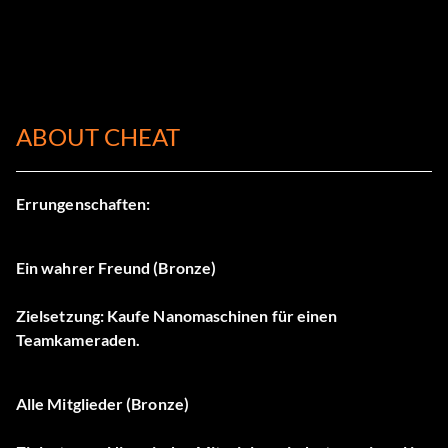
ABOUT CHEAT
Errungenschaften:
Ein wahrer Freund (Bronze)
Zielsetzung: Kaufe Nanomaschinen für einen
Teamkameraden.
Alle Mitglieder (Bronze)