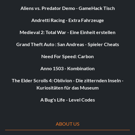
Aliens vs. Predator Demo - GameHack Tisch
Andretti Racing - Extra Fahrzeuge
Medieval 2: Total War - Eine Einheit erstellen
Grand Theft Auto : San Andreas - Spieler Cheats
Need For Speed: Carbon
Anno 1503 - Kombination
The Elder Scrolls 4: Oblivion - Die zitternden Inseln -
Kuriositäten für das Museum
A Bug's Life - Level Codes
ABOUT US