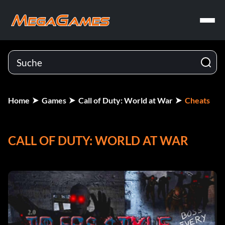
Home
Games
Call of Duty: World at War
Cheats
CALL OF DUTY: WORLD AT WAR