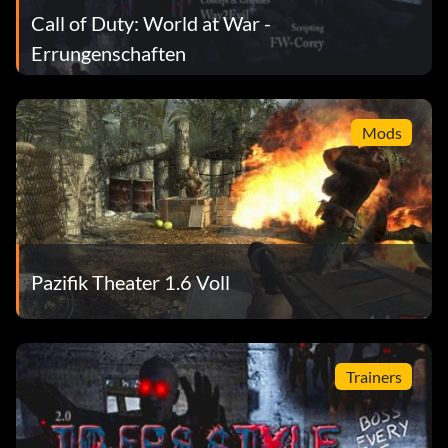
Call of Duty: World at War -
Geheime Errungenschaft 0 Punkte: Unbekannt.
Errungenschaften
Geheime Errungenschaft 0 Punkte: Unbekannt.
Mods
Pazifik Theater 1.6 Voll
Trainers