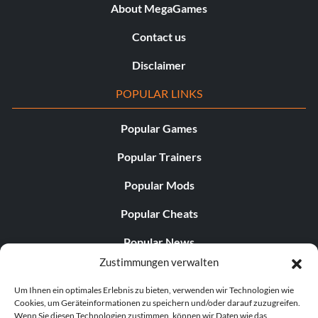
About MegaGames
Contact us
Disclaimer
POPULAR LINKS
Popular Games
Popular Trainers
Popular Mods
Popular Cheats
Popular News
Zustimmungen verwalten
Popular Editorials
Um Ihnen ein optimales Erlebnis zu bieten, verwenden wir Technologien wie
Popular Free Games
Cookies, um Geräteinformationen zu speichern und/oder darauf zuzugreifen.
Wenn Sie diesen Technologien zustimmen, können wir Daten wie das