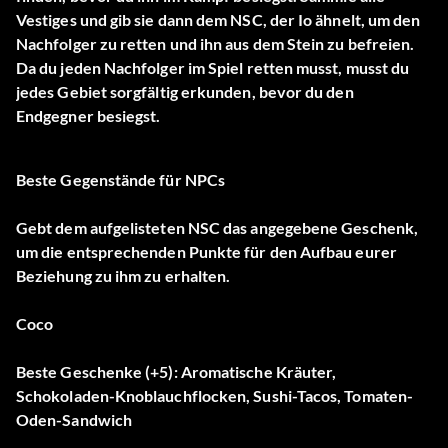
Vestiges und gib sie dann dem NSC, der Io ähnelt, um den
Nachfolger zu retten und ihn aus dem Stein zu befreien.
Da du jeden Nachfolger im Spiel retten musst, musst du
jedes Gebiet sorgfältig erkunden, bevor du den
Endgegner besiegst.
Beste Gegenstände für NPCs
Gebt dem aufgelisteten NSC das angegebene Geschenk,
um die entsprechenden Punkte für den Aufbau eurer
Beziehung zu ihm zu erhalten.
Coco
Beste Geschenke (+5): Aromatische Kräuter,
Schokoladen-Knoblauchflocken, Sushi-Tacos, Tomaten-
Oden-Sandwich