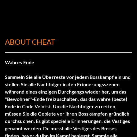
ABOUT CHEAT
Wahres Ende
Sammeln Sie alle Überreste vor jedem Bosskampf ein und
stellen Sie alle Nachfolger in den Erinnerungsszenen
während eines einzigen Durchgangs wieder her, um das
"Bewohner"-Ende freizuschalten, das das wahre (beste)
Ende in Code Vein ist. Um die Nachfolger zu retten,
müssen Sie die Gebiete vor ihren Bosskämpfen gründlich
durchsuchen. Es gibt spezielle Erinnerungen, die Vestiges
genannt werden. Du musst alle Vestiges des Bosses
finden, bevor du ihn im Kampf besiegst. Sammle alle