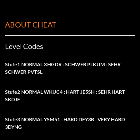
ABOUT CHEAT
Level Codes
Stufe1 NORMAL XHGDR : SCHWER PLKUM : SEHR
SCHWER PVTSL
Stufe2 NORMAL WKUC4 : HART JE5SH : SEHR HART
SKDJF
Stufe3 NORMAL YSM51 : HARD DFY3B : VERY HARD
3DYNG