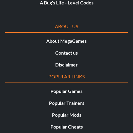
A Bug's Life - Level Codes
ABOUT US
About MegaGames
Contact us
Disclaimer
POPULAR LINKS
Popular Games
Popular Trainers
Popular Mods
Popular Cheats