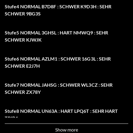
Stufe4 NORMAL B7D8F : SCHWER K9D3H : SEHR
SCHWER 9BG3S
Stufe5 NORMAL 3GHSL : HART NMWQ9 : SEHR
SCHWER KJWJK
Stufe6 NORMAL AZLM1 : SCHWER 16G3L : SEHR
SCHWER E2J7H
Stufe7 NORMAL JAHSG : SCHWER WL3CZ : SEHR
SCHWER ZX78Y
Stufe8 NORMAL UN63A : HART LPQ6T : SEHR HART
TRIB4
Show more