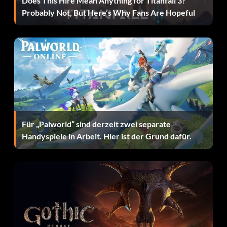
Does This Hire Mean Anything for Titanfall 3?
Probably Not, But Here’s Why Fans Are Hopeful
Für „Palworld“ sind derzeit zwei separate
Handyspiele in Arbeit. Hier ist der Grund dafür.