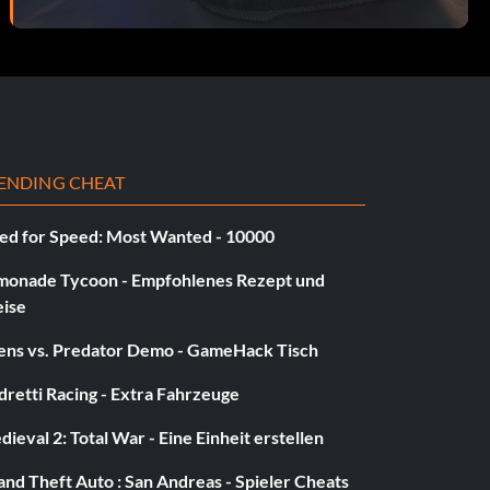
ENDING CHEAT
ed for Speed: Most Wanted - 10000
monade Tycoon - Empfohlenes Rezept und
eise
iens vs. Predator Demo - GameHack Tisch
retti Racing - Extra Fahrzeuge
ieval 2: Total War - Eine Einheit erstellen
nd Theft Auto : San Andreas - Spieler Cheats