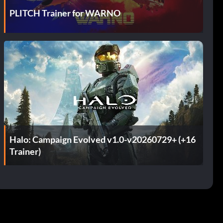
PLITCH Trainer for WARNO
Halo: Campaign Evolved v1.0-v20260729+ (+16
Trainer)