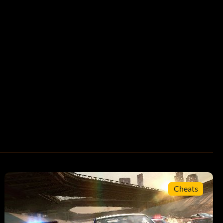
Cheats