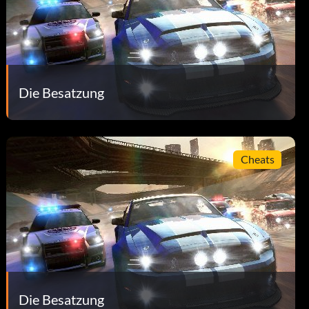
Die Besatzung
Cheats
Die Besatzung