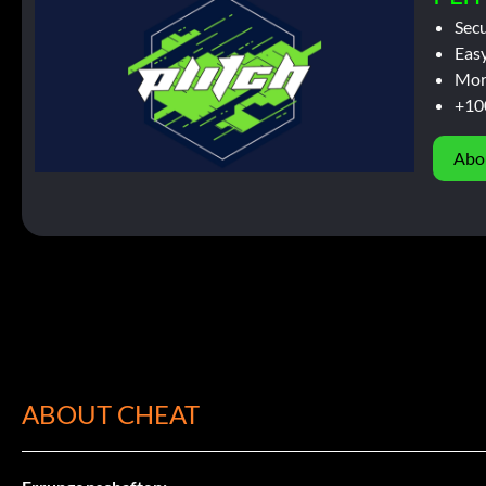
Sec
Easy
Mor
+10
Abo
ABOUT CHEAT