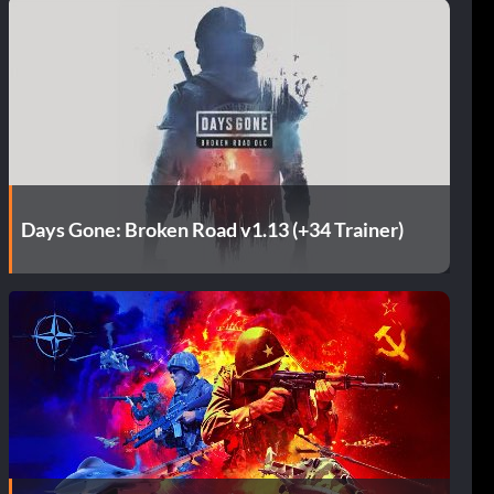
Days Gone: Broken Road v1.13 (+34 Trainer)