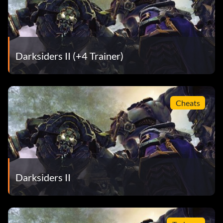
Darksiders II (+4 Trainer)
Cheats
Darksiders II