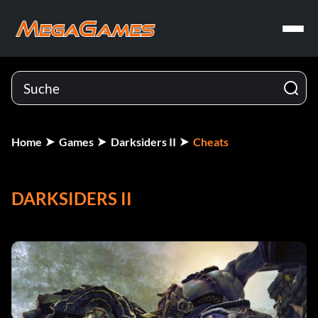
Home
Games
Darksiders II
Cheats
DARKSIDERS II