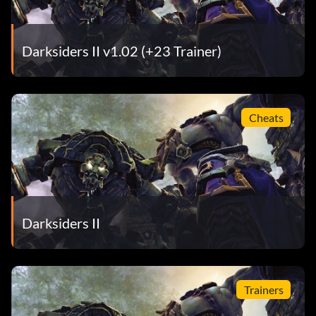
Darksiders II v1.02 (+23 Trainer)
Cheats
Darksiders II
Trainers