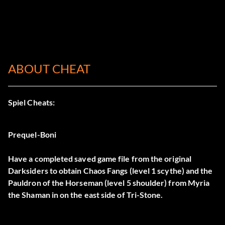
ABOUT CHEAT
Spiel Cheats:
Prequel-Boni
Have a completed saved game file from the original
Darksiders to obtain Chaos Fangs (level 1 scythe) and the
Pauldron of the Horseman (level 5 shoulder) from Myria
the Shaman in on the east side of Tri-Stone.