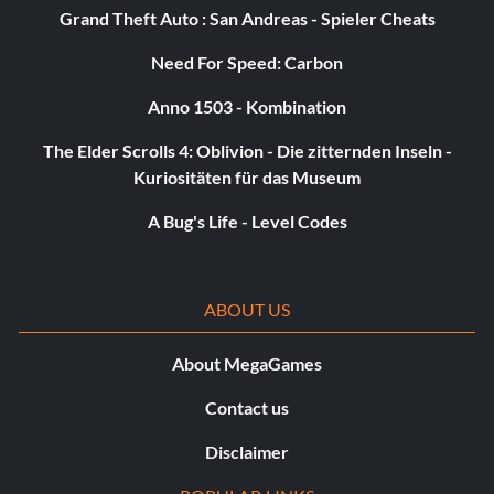
Grand Theft Auto : San Andreas - Spieler Cheats
Need For Speed: Carbon
Anno 1503 - Kombination
The Elder Scrolls 4: Oblivion - Die zitternden Inseln -
Kuriositäten für das Museum
A Bug's Life - Level Codes
ABOUT US
About MegaGames
Contact us
Disclaimer