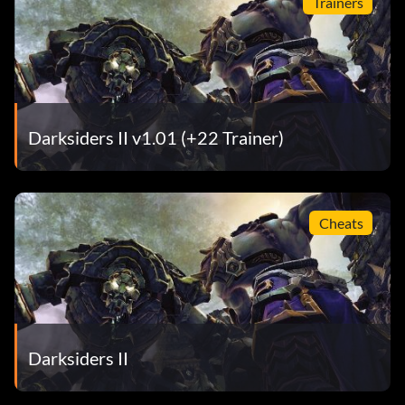
Trainers
Darksiders II v1.01 (+22 Trainer)
Cheats
Darksiders II