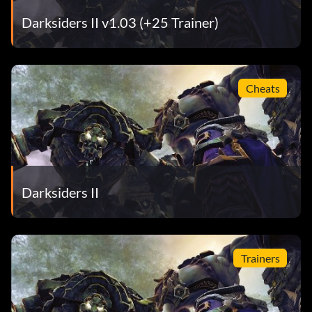
Darksiders II v1.03 (+25 Trainer)
Cheats
Darksiders II
Trainers