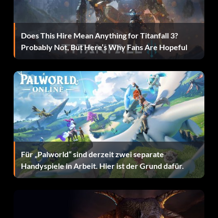
Does This Hire Mean Anything for Titanfall 3?
Probably Not, But Here’s Why Fans Are Hopeful
Für „Palworld“ sind derzeit zwei separate
Handyspiele in Arbeit. Hier ist der Grund dafür.