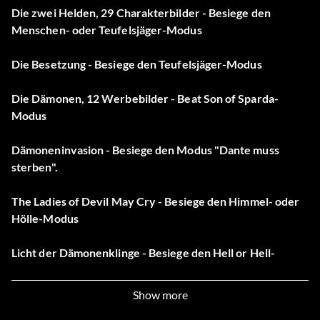
Die zwei Helden, 29 Charakterbilder - Besiege den
Menschen- oder Teufelsjäger-Modus
Die Besetzung - Besiege den Teufelsjäger-Modus
Die Dämonen, 12 Werbebilder - Beat Son of Sparda-
Modus
Dämoneninvasion - Besiege den Modus "Dante muss
sterben".
The Ladies of Devil May Cry - Besiege den Himmel- oder
Hölle-Modus
Licht der Dämonenklinge - Besiege den Hell or Hell-
Modus
Show more
Das geheime Fest des Schwertes - Besiege den Modus