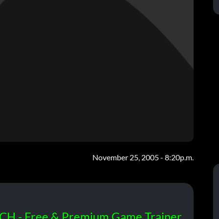
November 25, 2005 - 8:20p.m.
CH - Free & Premium Game Trainer