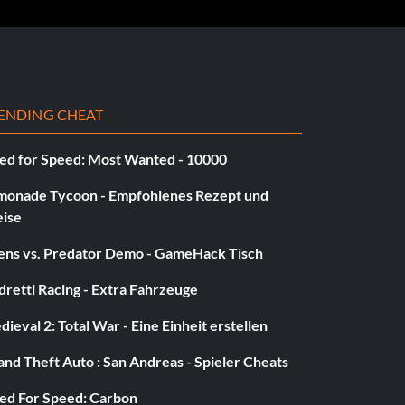
ENDING CHEAT
ed for Speed: Most Wanted - 10000
monade Tycoon - Empfohlenes Rezept und
eise
iens vs. Predator Demo - GameHack Tisch
retti Racing - Extra Fahrzeuge
ieval 2: Total War - Eine Einheit erstellen
nd Theft Auto : San Andreas - Spieler Cheats
ed For Speed: Carbon