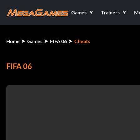
Games
Trainers
M
Home
Games
FIFA 06
Cheats
FIFA 06