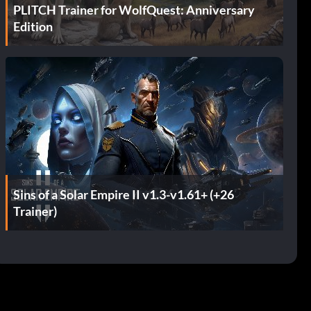
PLITCH Trainer for WolfQuest: Anniversary
Edition
Sins of a Solar Empire II v1.3-v1.61+ (+26
Trainer)