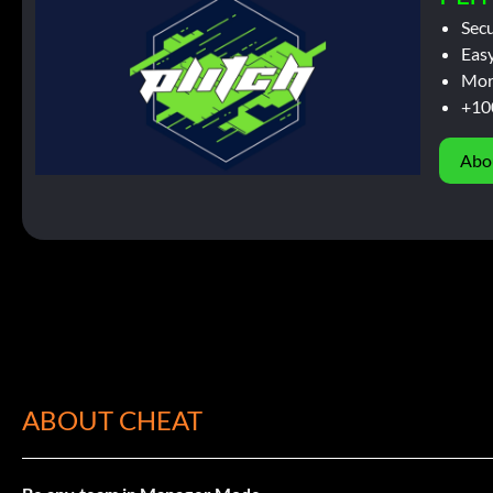
Sec
Easy
Mor
+10
Abo
ABOUT CHEAT