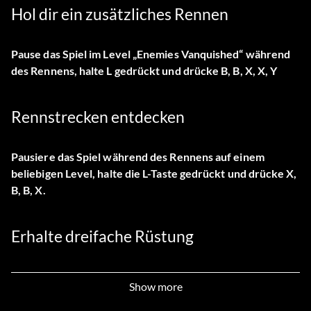
Hol dir ein zusätzliches Rennen
Pause das Spiel im Level „Enemies Vanquished“ während
des Rennens, halte L gedrückt und drücke B, B, X, X, Y
Rennstrecken entdecken
Pausiere das Spiel während des Rennens auf einem
beliebigen Level, halte die L-Taste gedrückt und drücke X,
B, B, X.
Erhalte dreifache Rüstung
Pausiere das Spiel während des Rennens auf einem
Show more
beliebigen Level, halte die L-Taste gedrückt und drücke B,
Y, X, B, B, B.