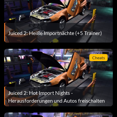
Juiced 2: Heiße Importnächte (+5 Trainer)
Cheats
Juiced 2: Hot Import Nights -
Herausforderungen und Autos freischalten