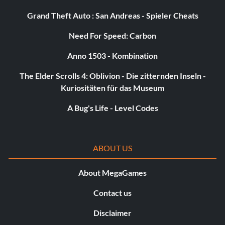
Grand Theft Auto : San Andreas - Spieler Cheats
Need For Speed: Carbon
Anno 1503 - Kombination
The Elder Scrolls 4: Oblivion - Die zitternden Inseln -
Kuriositäten für das Museum
A Bug's Life - Level Codes
ABOUT US
About MegaGames
Contact us
Disclaimer