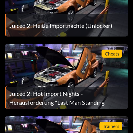
Juiced 2: Heiße Importnächte (Unlocker)
Cheats
Juiced 2: Hot Import Nights -
Herausforderung "Last Man Standing
Trainers