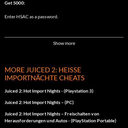
Get 5000:
Enter HSAC as a password.
Show more
MORE JUICED 2: HEISSE I
MPORTNÄCHTE CHEATS
Juiced 2: Hot Import Nights - (Playstation 3)
Juiced 2: Hot Import Nights – (PC)
Juiced 2: Hot Import Nights – Freischalten von
Herausforderungen und Autos - (PlayStation Portable)