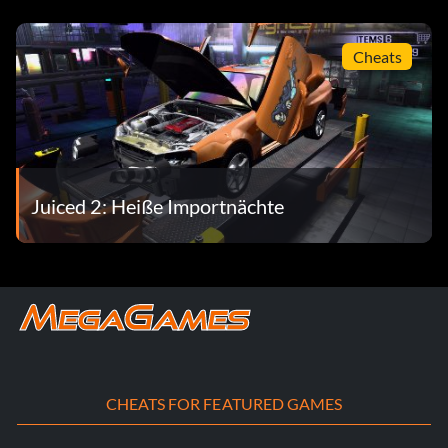
Cheats
Juiced 2: Heiße Importnächte
CHEATS FOR FEATURED GAMES