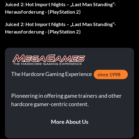
Juiced 2: Hot Import Nights – „Last Man Standing“-
Herausforderung - (PlayStation 2)
Juiced 2: Hot Import Nights – „Last Man Standing“-
Herausforderung - (PlayStation 2)
The Hardcore Gaming Experience
since 1998
Pioneering in offering game trainers and other
hardcore gamer-centric content.
More About Us