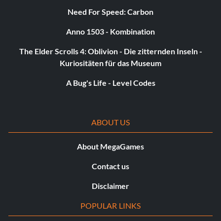
Need For Speed: Carbon
Anno 1503 - Kombination
The Elder Scrolls 4: Oblivion - Die zitternden Inseln -
Kuriositäten für das Museum
A Bug's Life - Level Codes
ABOUT US
About MegaGames
Contact us
Disclaimer
POPULAR LINKS