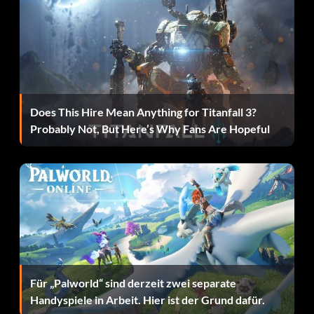
Does This Hire Mean Anything for Titanfall 3?
Probably Not, But Here’s Why Fans Are Hopeful
Für „Palworld“ sind derzeit zwei separate
Handyspiele in Arbeit. Hier ist der Grund dafür.