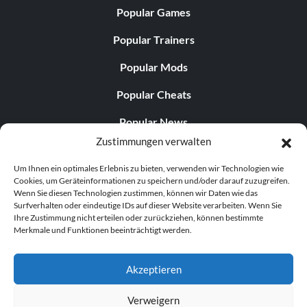
Popular Games
Popular Trainers
Popular Mods
Popular Cheats
Popular News
Zustimmungen verwalten
Popular Editorials
Um Ihnen ein optimales Erlebnis zu bieten, verwenden wir Technologien wie
Popular Free Games
Cookies, um Geräteinformationen zu speichern und/oder darauf zuzugreifen.
Wenn Sie diesen Technologien zustimmen, können wir Daten wie das
LATEST UPDATES
Surfverhalten oder eindeutige IDs auf dieser Website verarbeiten. Wenn Sie
Ihre Zustimmung nicht erteilen oder zurückziehen, können bestimmte
Merkmale und Funktionen beeinträchtigt werden.
.
Does This Hire Mean Anything for Tit...
Akzeptieren
Verweigern