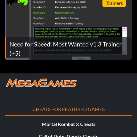
Trainers
Need for Speed: Most Wanted v1.3 Trainer
(+5)
CHEATS FOR FEATURED GAMES
Mortal Kombat X Cheats
Call of Duty: Ghosts Cheats