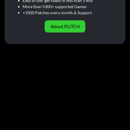
Easy to use: get ready in less than 5 min
More than 5300+ supported Games
+1000 Patches every month & Support
About PLITCH