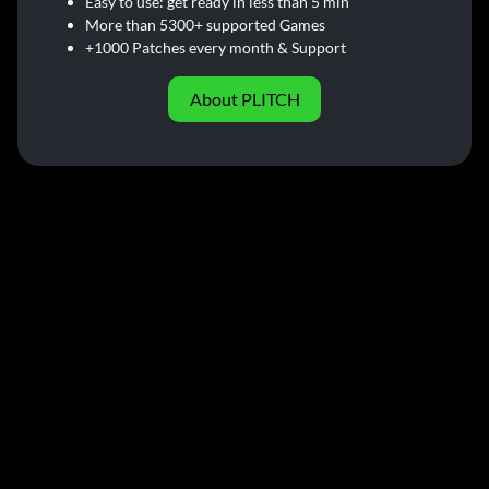
Easy to use: get ready in less than 5 min
More than 5300+ supported Games
+1000 Patches every month & Support
About PLITCH