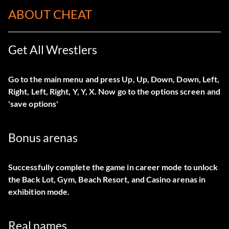
ABOUT CHEAT
Get All Wrestlers
Go to the main menu and press Up, Up, Down, Down, Left,
Right, Left, Right, Y, Y, X. Now go to the options screen and
'save options'
Bonus arenas
Successfully complete the game in career mode to unlock
the Back Lot, Gym, Beach Resort, and Casino arenas in
exhibition mode.
Real names