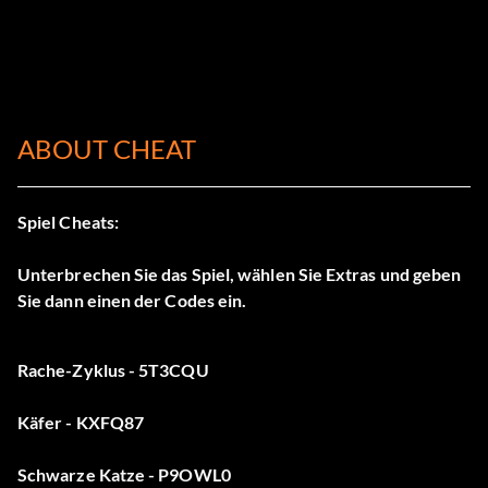
ABOUT CHEAT
Spiel Cheats:
Unterbrechen Sie das Spiel, wählen Sie Extras und geben
Sie dann einen der Codes ein.
Rache-Zyklus - 5T3CQU
Käfer - KXFQ87
Schwarze Katze - P9OWL0