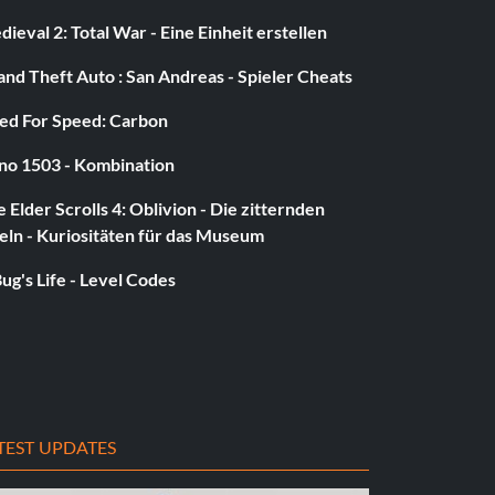
ieval 2: Total War - Eine Einheit erstellen
nd Theft Auto : San Andreas - Spieler Cheats
ed For Speed: Carbon
no 1503 - Kombination
 Elder Scrolls 4: Oblivion - Die zitternden
eln - Kuriositäten für das Museum
ug's Life - Level Codes
TEST UPDATES