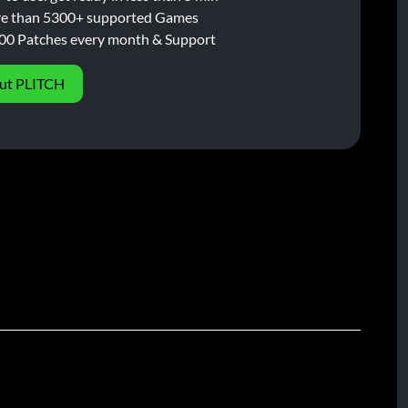
e than 5300+ supported Games
00 Patches every month & Support
ut PLITCH