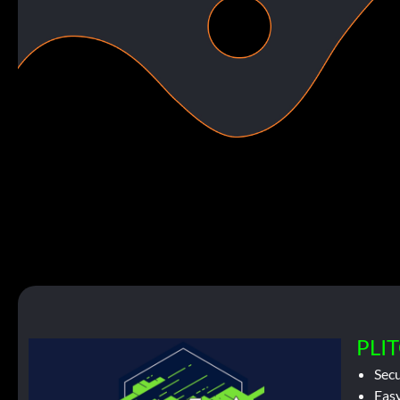
PLIT
Sec
Easy