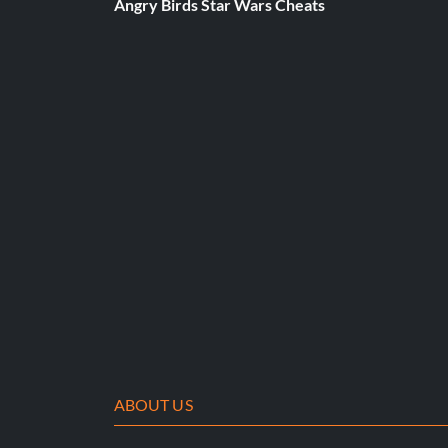
Angry Birds Star Wars Cheats
ABOUT US