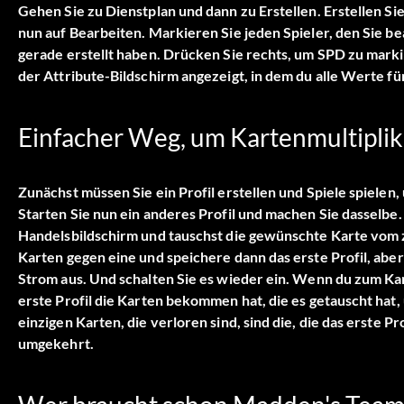
Gehen Sie zu Dienstplan und dann zu Erstellen. Erstellen S
nun auf Bearbeiten. Markieren Sie jeden Spieler, den Sie be
gerade erstellt haben. Drücken Sie rechts, um SPD zu mark
der Attribute-Bildschirm angezeigt, in dem du alle Werte fü
Einfacher Weg, um Kartenmultiplik
Zunächst müssen Sie ein Profil erstellen und Spiele spiele
Starten Sie nun ein anderes Profil und machen Sie dasselbe
Handelsbildschirm und tauschst die gewünschte Karte vom z
Karten gegen eine und speichere dann das erste Profil, aber
Strom aus. Und schalten Sie es wieder ein. Wenn du zum Kar
erste Profil die Karten bekommen hat, die es getauscht hat, 
einzigen Karten, die verloren sind, sind die, die das erste 
umgekehrt.