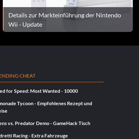
Details zur Markteinführung der Nintendo
Wii - Update
ENDING CHEAT
ed for Speed: Most Wanted - 10000
monade Tycoon - Empfohlenes Rezept und
eise
iens vs. Predator Demo - GameHack Tisch
retti Racing - Extra Fahrzeuge