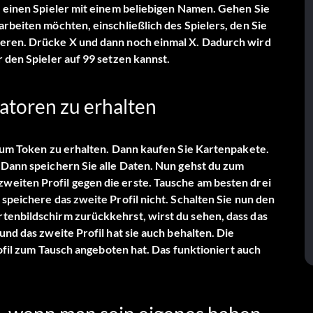
ie einen Spieler mit einem beliebigen Namen. Gehen Sie
arbeiten möchten, einschließlich des Spielers, den Sie
ieren. Drücke X und dann noch einmal X. Dadurch wird
r den Spieler auf 99 setzen kannst.
atoren zu erhalten
n, um Token zu erhalten. Dann kaufen Sie Kartenpakete.
. Dann speichern Sie alle Daten. Nun gehst du zum
weiten Profil gegen die erste. Tausche am besten drei
 speichere das zweite Profil nicht. Schalten Sie nun den
tenbildschirm zurückkehrst, wirst du sehen, dass das
und das zweite Profil hat sie auch behalten. Die
Profil zum Tausch angeboten hat. Das funktioniert auch