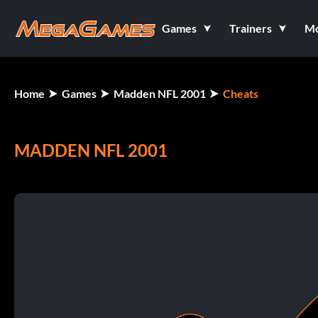
Games
Trainers
M
Home
Games
Madden NFL 2001
Cheats
MADDEN NFL 2001