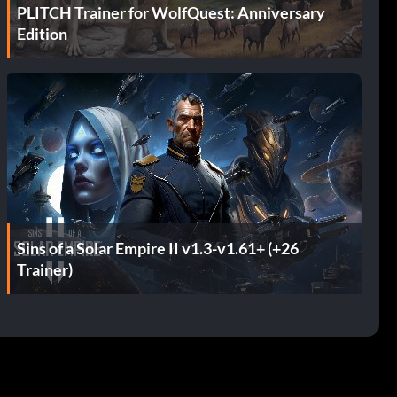
PLITCH Trainer for WolfQuest: Anniversary
Edition
Sins of a Solar Empire II v1.3-v1.61+ (+26
Trainer)