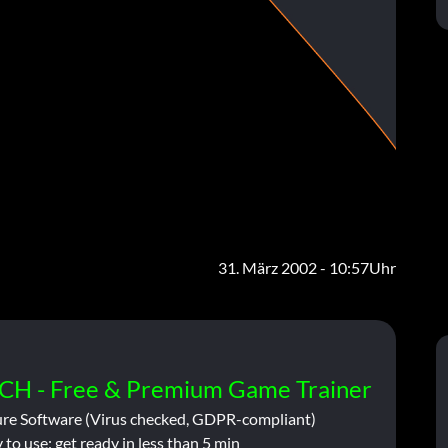
31. März 2002 - 10:57Uhr
CH - Free & Premium Game Trainer
ure Software (Virus checked, GDPR-compliant)
 to use: get ready in less than 5 min