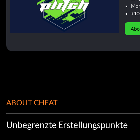
Mor
+10
Abo
ABOUT CHEAT
Unbegrenzte Erstellungspunkte