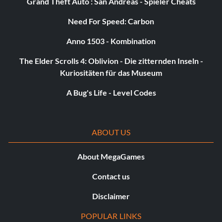
Grand Theft Auto : San Andreas - Spieler Cheats
Need For Speed: Carbon
Anno 1503 - Kombination
The Elder Scrolls 4: Oblivion - Die zitternden Inseln -
Kuriositäten für das Museum
A Bug's Life - Level Codes
ABOUT US
About MegaGames
Contact us
Disclaimer
POPULAR LINKS