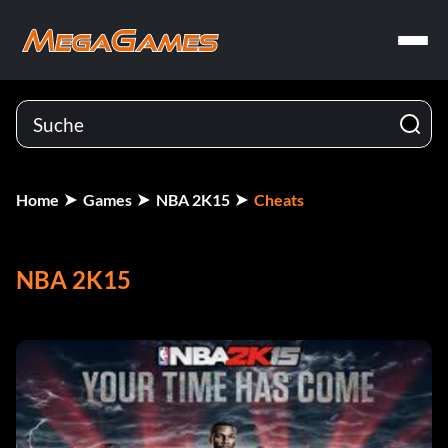
Home
Games
NBA 2K15
Cheats
NBA 2K15