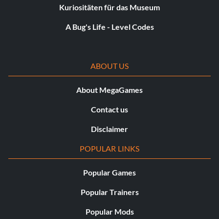
Kuriositäten für das Museum
A Bug's Life - Level Codes
ABOUT US
About MegaGames
Contact us
Disclaimer
POPULAR LINKS
Popular Games
Popular Trainers
Popular Mods