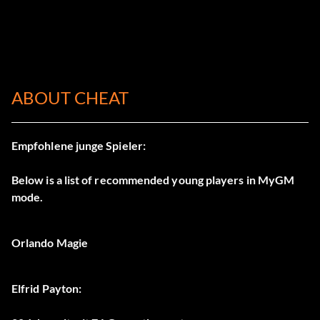
ABOUT CHEAT
Empfohlene junge Spieler:
Below is a list of recommended young players in MyGM
mode.
Orlando Magie
Elfrid Payton: