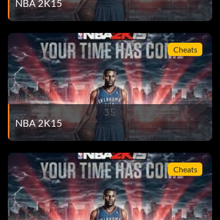
NBA 2K15
Cheats
NBA 2K15
Cheats