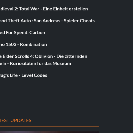
ieval 2: Total War - Eine Einheit erstellen
nd Theft Auto : San Andreas - Spieler Cheats
ed For Speed: Carbon
no 1503 - Kombination
 Elder Scrolls 4: Oblivion - Die zitternden
eln - Kuriositäten für das Museum
ug's Life - Level Codes
TEST UPDATES