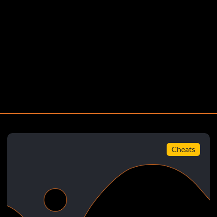
Cheats