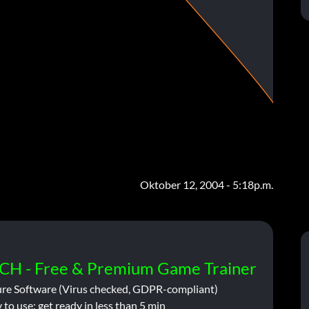
Oktober 12, 2004 - 5:18p.m.
CH - Free & Premium Game Trainer
ure Software (Virus checked, GDPR-compliant)
 to use: get ready in less than 5 min