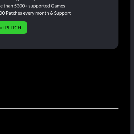
e than 5300+ supported Games
00 Patches every month & Support
ut PLITCH