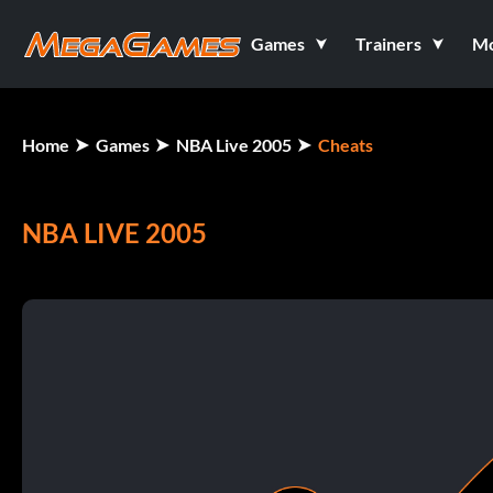
Games
Trainers
M
Home
Games
NBA Live 2005
Cheats
NBA LIVE 2005