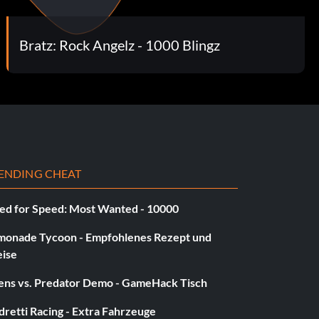
Bratz: Rock Angelz - 1000 Blingz
ENDING CHEAT
ed for Speed: Most Wanted - 10000
monade Tycoon - Empfohlenes Rezept und
eise
iens vs. Predator Demo - GameHack Tisch
retti Racing - Extra Fahrzeuge