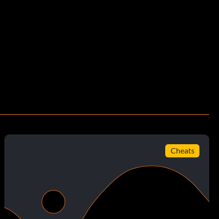
Cheats