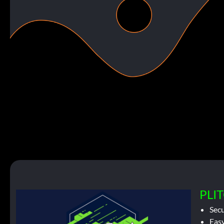
PLIT
Sec
Easy