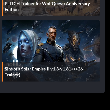
PLITCH Trainer for WolfQuest: Anniversary
Edition
Sins of a Solar Empire II v1.3-v1.61+ (+26
Trainer)