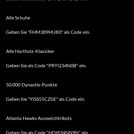
Alle Schuhe
Geben Sie "FHM389HU80" als Code ein.
Alle Hartholz-Klassiker
Geben Sie als Code "PRYI234N0B" ein.
50.000 Dynastie-Punkte
Geben Sie "YISS55CZ0E" als Code ein.
Atlanta Hawks Ausweichtrikots
Geben Sie als Code "HDI834NN9N" ein.