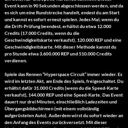
Event kann in 90 Sekunden abgeschlossen werden, und da
es sich um eine Rundstrecke handelt, endest du am Start
und kannst es sofort erneut spielen. Jedes Mal, wenn du
die Drift-Prüfung beendest, erhältst du etwa 12.000
Credits (17.000 Credits, wenn du die
Geschwindigkeitskarte verkaufst), 120.000 REP und eine
Geschwindigkeitskarte. Mit dieser Methode kannst du
pro Stunde etwa 3.600.000 REP und 510.000 Credits
verdienen.
Spiele das Rennen “Hyperspace Circuit” immer wieder. Es
wird im letzten Akt, am Ende des Spiels, freigeschaltet. Du
erhältst dafür 31.000 Credits (wenn du die Speed-Karte
verkaufst), 144.000 REP und eine Speed-Karte. Das Event
dauert nur drei Minuten, einschließlich Ladezeiten und
Übergangsbildschirmen (mit einem vollständig
aufgerüsteten Auto). Außerdem wirst du sofort wieder an
den Anfang des Events zurückversetzt. Mit dieser