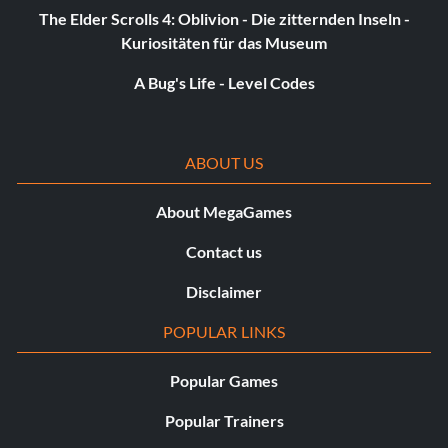
The Elder Scrolls 4: Oblivion - Die zitternden Inseln -
Kuriositäten für das Museum
A Bug's Life - Level Codes
ABOUT US
About MegaGames
Contact us
Disclaimer
POPULAR LINKS
Popular Games
Popular Trainers