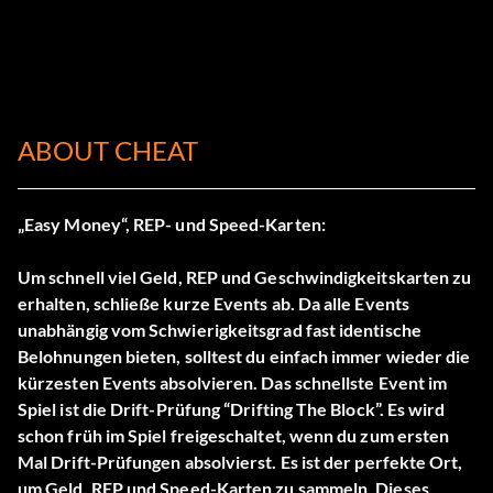
ABOUT CHEAT
„Easy Money“, REP- und Speed-Karten:
Um schnell viel Geld, REP und Geschwindigkeitskarten zu
erhalten, schließe kurze Events ab. Da alle Events
unabhängig vom Schwierigkeitsgrad fast identische
Belohnungen bieten, solltest du einfach immer wieder die
kürzesten Events absolvieren. Das schnellste Event im
Spiel ist die Drift-Prüfung “Drifting The Block”. Es wird
schon früh im Spiel freigeschaltet, wenn du zum ersten
Mal Drift-Prüfungen absolvierst. Es ist der perfekte Ort,
um Geld, REP und Speed-Karten zu sammeln. Dieses