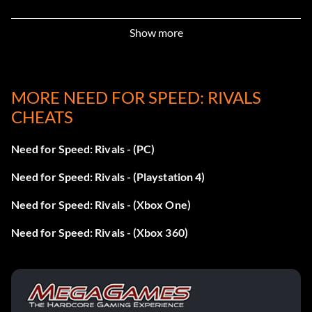
Lcnce n Rgstrtn pls (Bronze)
Show more
Zielsetzung: Verhafte 10 Rennfahrer in einem Mustang
MORE NEED FOR SPEED: RIVALS
Racer Rank 10 (Bronze)
CHEATS
Zielsetzung: Erreichen von Rennfahrer-Rang 10
Need for Speed: Rivals - (PC)
Need for Speed: Rivals - (Playstation 4)
Racer Rank 20 (Bronze)
Need for Speed: Rivals - (Xbox One)
Zielsetzung: Erreichen von Rennfahrer-Rang 20
Need for Speed: Rivals - (Xbox 360)
Racer Rank 5 (Bronze)
Zielsetzung: Erreichen von Rennfahrer-Rang 5