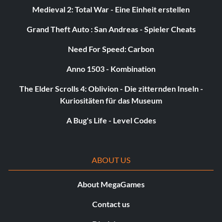
Medieval 2: Total War - Eine Einheit erstellen
Grand Theft Auto : San Andreas - Spieler Cheats
Need For Speed: Carbon
Anno 1503 - Kombination
The Elder Scrolls 4: Oblivion - Die zitternden Inseln -
Kuriositäten für das Museum
A Bug's Life - Level Codes
ABOUT US
About MegaGames
Contact us