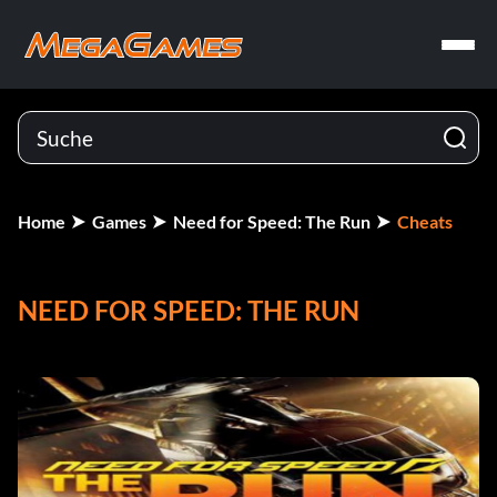
Home
Games
Need for Speed: The Run
Cheats
NEED FOR SPEED: THE RUN