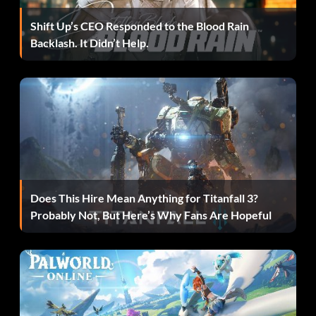
Shift Up’s CEO Responded to the Blood Rain
Backlash. It Didn’t Help.
Does This Hire Mean Anything for Titanfall 3?
Probably Not, But Here’s Why Fans Are Hopeful