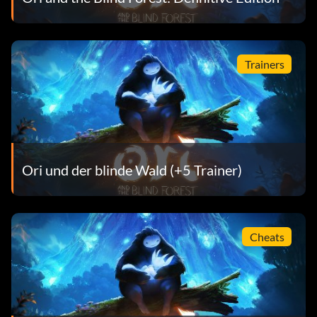
Trainers
Ori und der blinde Wald (+5 Trainer)
Cheats