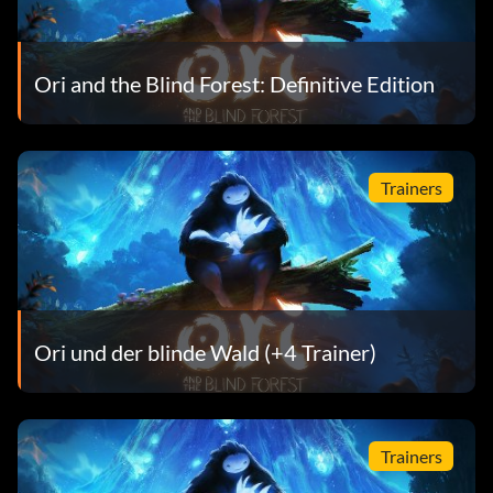
Ori and the Blind Forest: Definitive Edition
Trainers
Ori und der blinde Wald (+4 Trainer)
Trainers