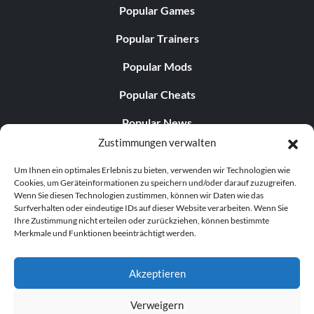
Popular Games
Popular Trainers
Popular Mods
Popular Cheats
Popular News
Zustimmungen verwalten
Popular Editorials
Um Ihnen ein optimales Erlebnis zu bieten, verwenden wir Technologien wie
Popular Free Games
Cookies, um Geräteinformationen zu speichern und/oder darauf zuzugreifen.
Wenn Sie diesen Technologien zustimmen, können wir Daten wie das
LATEST UPDATES
Surfverhalten oder eindeutige IDs auf dieser Website verarbeiten. Wenn Sie
Ihre Zustimmung nicht erteilen oder zurückziehen, können bestimmte
Merkmale und Funktionen beeinträchtigt werden.
Shift Up’s CEO Responded to th...
Akzeptieren
Verweigern