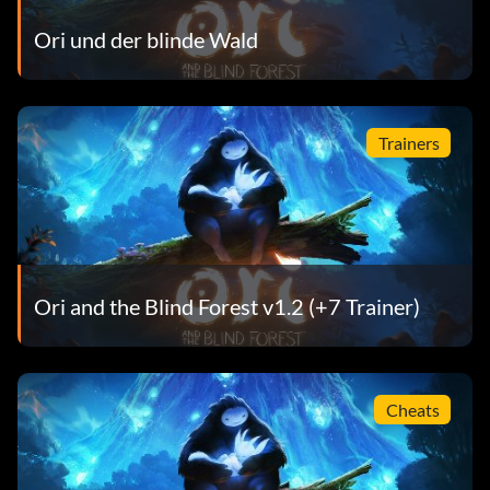
Ori und der blinde Wald
Trainers
Ori and the Blind Forest v1.2 (+7 Trainer)
Cheats