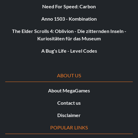
Need For Speed: Carbon
Anno 1503 - Kombination
The Elder Scrolls 4: Oblivion - Die zitternden Inseln -
Kuriositäten für das Museum
A Bug's Life - Level Codes
ABOUT US
About MegaGames
Contact us
Disclaimer
POPULAR LINKS