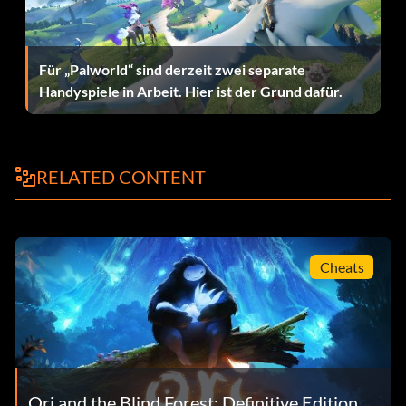
Für „Palworld“ sind derzeit zwei separate
Handyspiele in Arbeit. Hier ist der Grund dafür.
RELATED CONTENT
Cheats
Ori and the Blind Forest: Definitive Edition