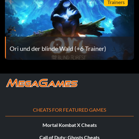
Trainers
Ori und der blinde Wald (+6 Trainer)
CHEATS FOR FEATURED GAMES
Mortal Kombat X Cheats
Call of Duty: Ghosts Cheats