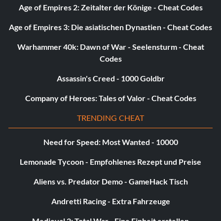
Age of Empires 2: Zeitalter der Könige - Cheat Codes
Age of Empires 3: Die asiatischen Dynastien - Cheat Codes
Warhammer 40k: Dawn of War - Seelensturm - Cheat
Codes
Assassin's Creed - 1000 Goldbr
Company of Heroes: Tales of Valor - Cheat Codes
TRENDING CHEAT
Need for Speed: Most Wanted - 10000
Lemonade Tycoon - Empfohlenes Rezept und Preise
Aliens vs. Predator Demo - GameHack Tisch
Andretti Racing - Extra Fahrzeuge
Medieval 2: Total War - Eine Einheit erstellen