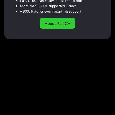
Easy to use: get ready in less than 5 min
More than 5300+ supported Games
+1000 Patches every month & Support
About PLITCH