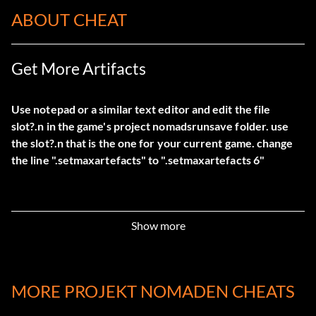
ABOUT CHEAT
Get More Artifacts
Use notepad or a similar text editor and edit the file
slot?.n in the game's project nomadsrunsave folder. use
the slot?.n that is the one for your current game. change
the line ".setmaxartefacts" to ".setmaxartefacts 6"
Show more
MORE PROJEKT NOMADEN CHEATS