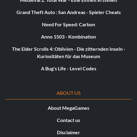
Grand Theft Auto : San Andreas - Spieler Cheats
Need For Speed: Carbon
Anno 1503 - Kombination
The Elder Scrolls 4: Oblivion - Die zitternden Inseln -
Kuriositäten für das Museum
A Bug's Life - Level Codes
ABOUT US
About MegaGames
Contact us
Disclaimer