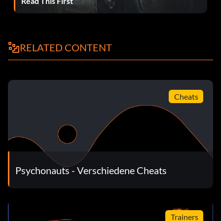
Read This First
RELATED CONTENT
Cheats
Psychonauts - Verschiedene Cheats
Trainers