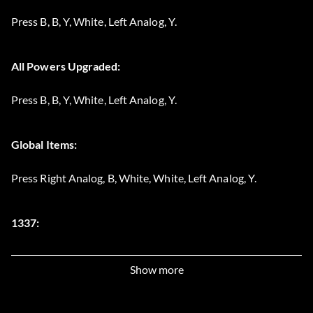
Press B, B, Y, White, Left Analog, Y.
All Powers Upgraded:
Press B, B, Y, White, Left Analog, Y.
Global Items:
Press Right Analog, B, White, White, Left Analog, Y.
1337:
Press White, A, Left Analog, White, White, B.
Show more