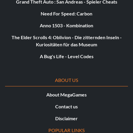
Grand Theft Auto : San Andreas - Spieler Cheats
Need For Speed: Carbon
Anno 1503 - Kombination
The Elder Scrolls 4: Oblivion - Die zitternden Inseln -
Kuriositäten für das Museum
A Bug's Life - Level Codes
ABOUT US
About MegaGames
Contact us
Disclaimer
POPULAR LINKS