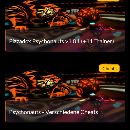
Pizzadox Psychonauts v1.01 (+11 Trainer)
Cheats
Psychonauts - Verschiedene Cheats