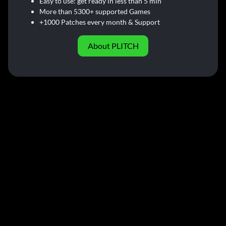
Easy to use: get ready in less than 5 min
More than 5300+ supported Games
+1000 Patches every month & Support
About PLITCH