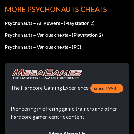
MORE PSYCHONAUTS CHEATS
Psychonauts – All Powers - (Playstation 2)
Psychonauts – Various cheats - (Playstation 2)
Psychonauts – Various cheats - (PC)
The Hardcore Gaming Experience
since 1998
Pioneering in offering game trainers and other
hardcore gamer-centric content.
More About Us