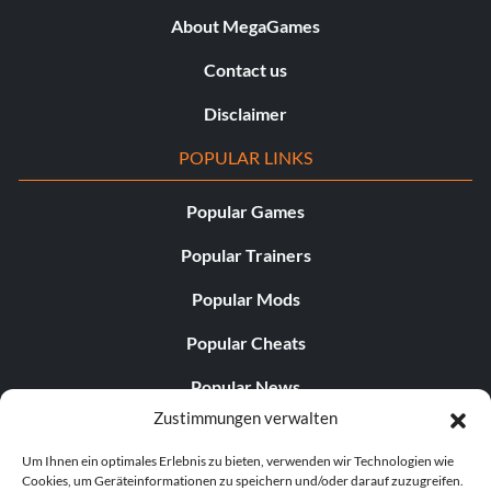
About MegaGames
Contact us
Disclaimer
POPULAR LINKS
Popular Games
Popular Trainers
Popular Mods
Popular Cheats
Popular News
Zustimmungen verwalten
Popular Editorials
Um Ihnen ein optimales Erlebnis zu bieten, verwenden wir Technologien wie
Popular Free Games
Cookies, um Geräteinformationen zu speichern und/oder darauf zuzugreifen.