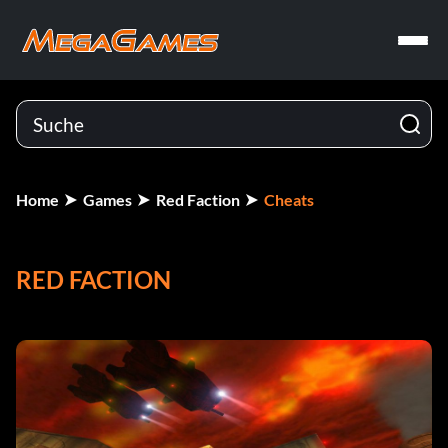
Home
Games
Red Faction
Cheats
RED FACTION