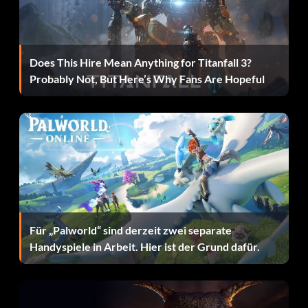
Does This Hire Mean Anything for Titanfall 3?
Probably Not, But Here’s Why Fans Are Hopeful
Für „Palworld“ sind derzeit zwei separate
Handyspiele in Arbeit. Hier ist der Grund dafür.