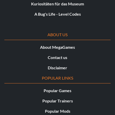
Kuriositäten für das Museum
A Bug's Life - Level Codes
ABOUT US
About MegaGames
Contact us
Disclaimer
POPULAR LINKS
Popular Games
Popular Trainers
Popular Mods