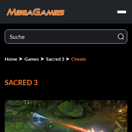
Home
Games
Sacred 3
Cheats
SACRED 3