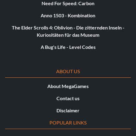
Need For Speed: Carbon
Anno 1503 - Kombination
The Elder Scrolls 4: Oblivion - Die zitternden Inseln -
Kuriositäten für das Museum
A Bug's Life - Level Codes
ABOUT US
About MegaGames
Contact us
Disclaimer
POPULAR LINKS