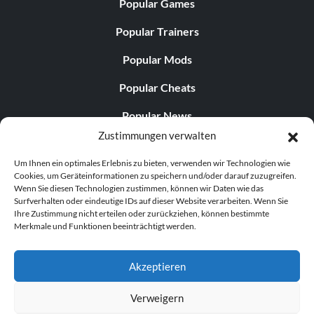
Popular Games
Popular Trainers
Popular Mods
Popular Cheats
Popular News
Zustimmungen verwalten
Popular Editorials
Um Ihnen ein optimales Erlebnis zu bieten, verwenden wir Technologien wie
Popular Free Games
Cookies, um Geräteinformationen zu speichern und/oder darauf zuzugreifen.
Wenn Sie diesen Technologien zustimmen, können wir Daten wie das
LATEST UPDATES
Surfverhalten oder eindeutige IDs auf dieser Website verarbeiten. Wenn Sie
Ihre Zustimmung nicht erteilen oder zurückziehen, können bestimmte
Merkmale und Funktionen beeinträchtigt werden.
Does This Hire Mean Anything for Tit...
Akzeptieren
Verweigern