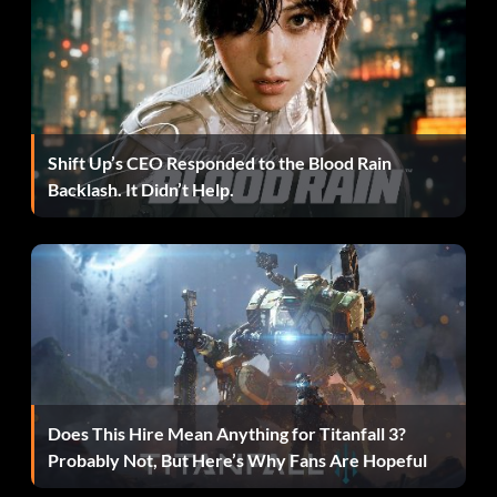
Shift Up’s CEO Responded to the Blood Rain
Backlash. It Didn’t Help.
Does This Hire Mean Anything for Titanfall 3?
Probably Not, But Here’s Why Fans Are Hopeful