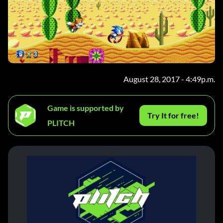
August 28, 2017 - 4:49p.m.
Game is supported by
Try It for free!
PLITCH