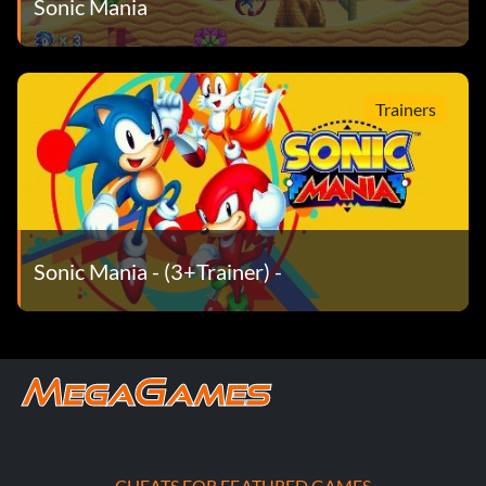
Sonic Mania
Trainers
Sonic Mania - (3+Trainer) -
CHEATS FOR FEATURED GAMES