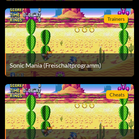
Trainers
Sonic Mania (Freischaltprogramm)
Cheats