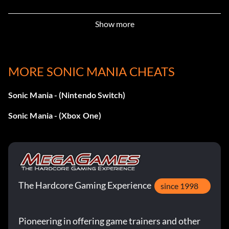
Show more
D.A. Garden:
26 Medaillen sammeln
MORE SONIC MANIA CHEATS
Blaue Kugeln:
Sonic Mania - (Nintendo Switch)
32 Medaillen sammeln
Sonic Mania - (Xbox One)
Einfache Trophäe "König der Geschwindigkeit":
Wenn Sie den Bosskampf in der Stardust Speedway Zone
- Akt 2 in weniger als 1 Minute erreichen, erhalten Sie die
The Hardcore Gaming Experience
since 1998
Trophäe "König der Geschwindigkeit".
Pioneering in offering game trainers and other
Schalte Super Sonic frei: