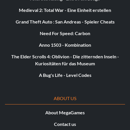
Medieval 2: Total War - Eine Einheit erstellen
Grand Theft Auto : San Andreas - Spieler Cheats
Need For Speed: Carbon
Anno 1503 - Kombination
The Elder Scrolls 4: Oblivion - Die zitternden Inseln -
Kuriositäten für das Museum
A Bug's Life - Level Codes
ABOUT US
About MegaGames
Contact us