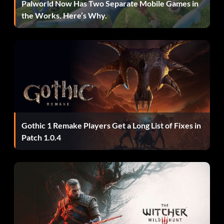
den Charakteren zu wechseln, drücken Sie Quadrat. Um
Palworld Now Has Two Separate Mobile Games in
Tails zu Sonic hinzuzufügen, drücken Sie Dreieck,
the Works. Here’s Why.
während Sonic neben dem Soundtest angezeigt wird.
Gothic 1 Remake Players Get a Long List of Fixes in
Patch 1.0.4