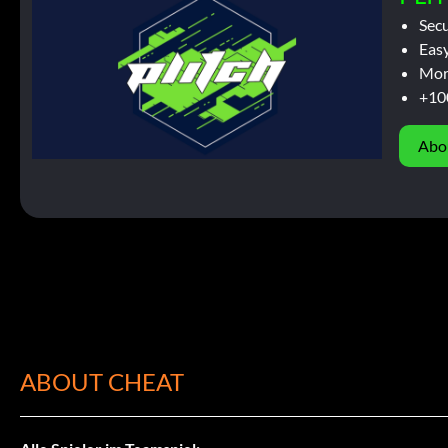
Sec
Easy
Mor
+10
Abo
ABOUT CHEAT