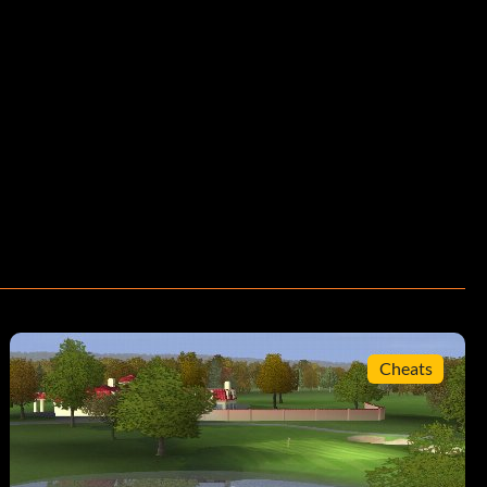
Cheats