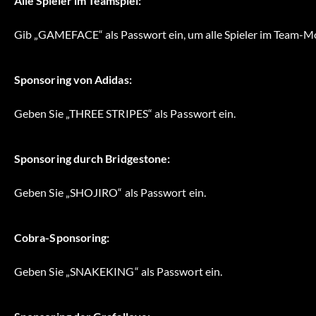
Alle Spieler im Teamspiel:
Gib „GAMEFACE“ als Passwort ein, um alle Spieler im Team-Mo
Sponsoring von Adidas:
Geben Sie „THREE STRIPES“ als Passwort ein.
Sponsoring durch Bridgestone:
Geben Sie „SHOJIRO“ als Passwort ein.
Cobra-Sponsoring:
Geben Sie „SNAKEKING“ als Passwort ein.