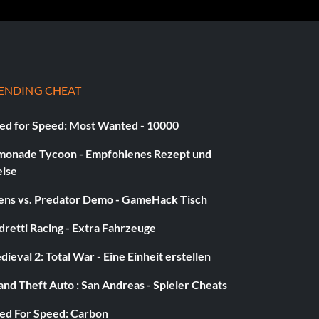
ENDING CHEAT
ed for Speed: Most Wanted - 10000
monade Tycoon - Empfohlenes Rezept und
eise
iens vs. Predator Demo - GameHack Tisch
retti Racing - Extra Fahrzeuge
ieval 2: Total War - Eine Einheit erstellen
nd Theft Auto : San Andreas - Spieler Cheats
ed For Speed: Carbon