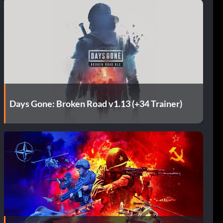
Days Gone: Broken Road v1.13 (+34 Trainer)