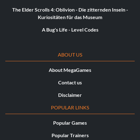
The Elder Scrolls 4: Oblivion - Die zitternden Inseln -
Kuriositäten für das Museum
A Bug's Life - Level Codes
ABOUT US
About MegaGames
Contact us
Disclaimer
POPULAR LINKS
Popular Games
Popular Trainers