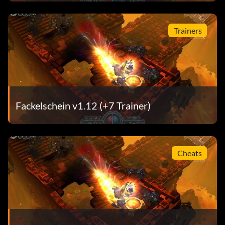
Trainers
Fackelschein v1.12 (+7 Trainer)
Cheats