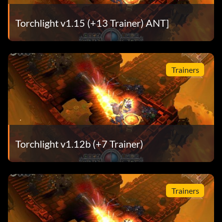
Torchlight v1.15 (+13 Trainer) ANT]
Trainers
Torchlight v1.12b (+7 Trainer)
Trainers