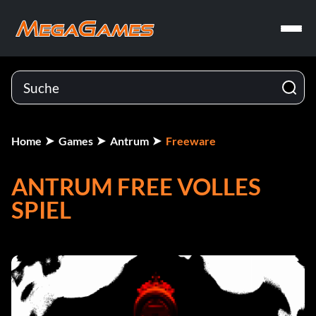
Home
Games
Antrum
Freeware
ANTRUM FREE VOLLES
SPIEL