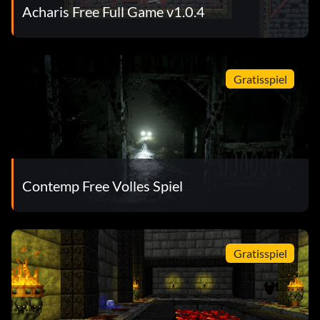
Acharis Free Full Game v1.0.4
Gratisspiel
Contemp Free Volles Spiel
Gratisspiel