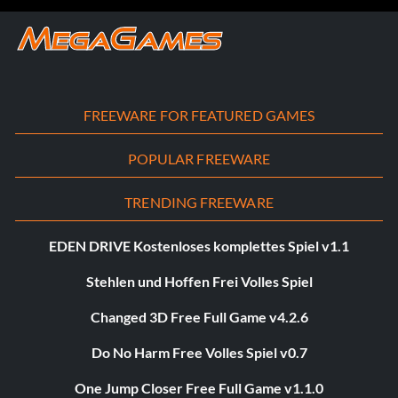
FREEWARE FOR FEATURED GAMES
POPULAR FREEWARE
TRENDING FREEWARE
EDEN DRIVE Kostenloses komplettes Spiel v1.1
Stehlen und Hoffen Frei Volles Spiel
Changed 3D Free Full Game v4.2.6
Do No Harm Free Volles Spiel v0.7
One Jump Closer Free Full Game v1.1.0