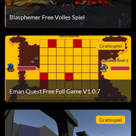
Blasphemer Free Volles Spiel
Gratisspiel
Eman Quest Free Full Game V1.0.7
Gratisspiel