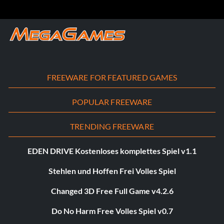
FREEWARE FOR FEATURED GAMES
POPULAR FREEWARE
TRENDING FREEWARE
EDEN DRIVE Kostenloses komplettes Spiel v1.1
Stehlen und Hoffen Frei Volles Spiel
Changed 3D Free Full Game v4.2.6
Do No Harm Free Volles Spiel v0.7