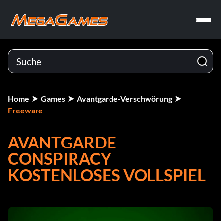
Home
Games
Avantgarde-Verschwörung
Freeware
AVANTGARDE
CONSPIRACY
KOSTENLOSES VOLLSPIEL