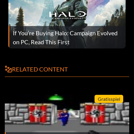
If You’re Buying Halo: Campaign Evolved
on PC, Read This First
RELATED CONTENT
Gratisspiel