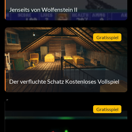
Jenseits von Wolfenstein II
Gratisspiel
Der verfluchte Schatz Kostenloses Vollspiel
Gratisspiel