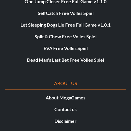
One Jump Closer Free Full Game v1.1.0
SelfCatch Free Volles Spiel
Let Sleeping Dogs Lie Free Full Game v1.0.1
Split & Chew Free Volles Spiel
EVA Free Volles Spiel
Dead Man's Last Bet Free Volles Spiel
ABOUT US
About MegaGames
Contact us
Disclaimer