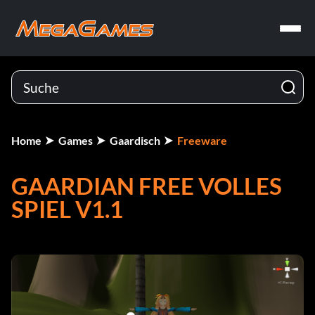
Home
Games
Gaardisch
Freeware
GAARDIAN FREE VOLLES
SPIEL V1.1