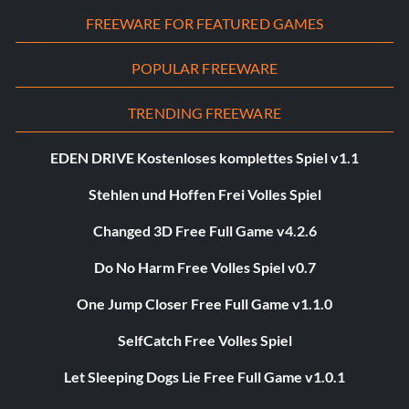
FREEWARE FOR FEATURED GAMES
POPULAR FREEWARE
TRENDING FREEWARE
EDEN DRIVE Kostenloses komplettes Spiel v1.1
Stehlen und Hoffen Frei Volles Spiel
Changed 3D Free Full Game v4.2.6
Do No Harm Free Volles Spiel v0.7
One Jump Closer Free Full Game v1.1.0
SelfCatch Free Volles Spiel
Let Sleeping Dogs Lie Free Full Game v1.0.1