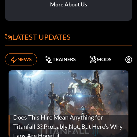
More About Us
LATEST UPDATES
NEWS
TRAINERS
MODS
K
Does This Hire Mean Anything for
Titanfall 3? Probably Not, But Here’s Why
Fans Are Hopeful