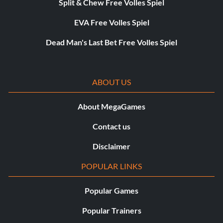
Split & Chew Free Volles Spiel
EVA Free Volles Spiel
Dead Man's Last Bet Free Volles Spiel
ABOUT US
About MegaGames
Contact us
Disclaimer
POPULAR LINKS
Popular Games
Popular Trainers