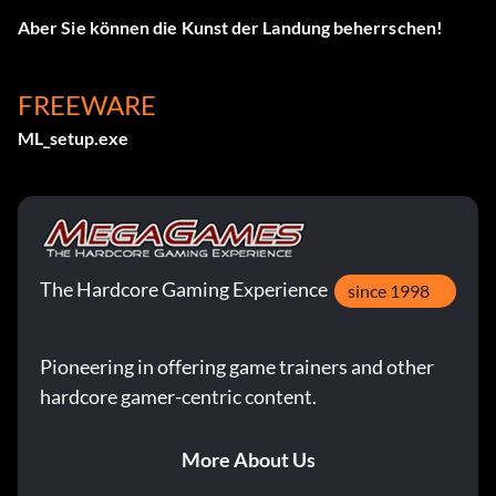
Aber Sie können die Kunst der Landung beherrschen!
FREEWARE
ML_setup.exe
The Hardcore Gaming Experience
since 1998
Pioneering in offering game trainers and other
hardcore gamer-centric content.
More About Us