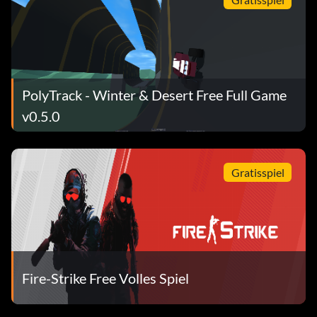
PolyTrack - Winter & Desert Free Full Game
v0.5.0
Gratisspiel
Fire-Strike Free Volles Spiel