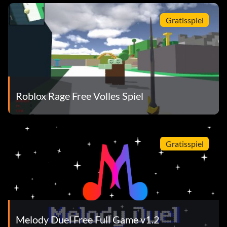
Gratisspiel
Roblox Rage Free Volles Spiel
Gratisspiel
Melody Duel Free Full Game v1.2