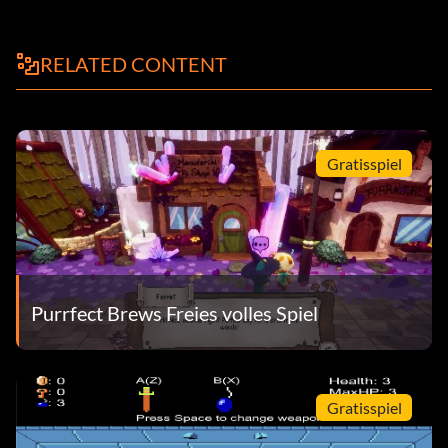
RELATED CONTENT
Gratisspiel
Purrfect Brews Freies volles Spiel
Gratisspiel