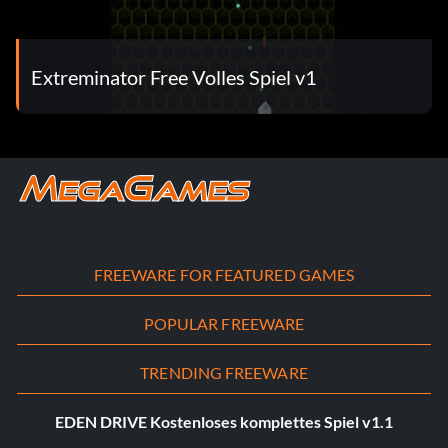
Extreminator Free Volles Spiel v1
FREEWARE FOR FEATURED GAMES
POPULAR FREEWARE
TRENDING FREEWARE
EDEN DRIVE Kostenloses komplettes Spiel v1.1