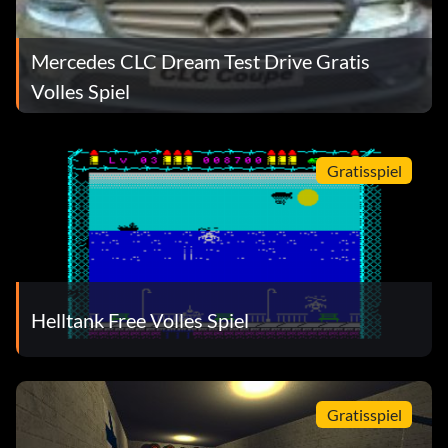
Mercedes CLC Dream Test Drive Gratis
Volles Spiel
Gratisspiel
Helltank Free Volles Spiel
Gratisspiel