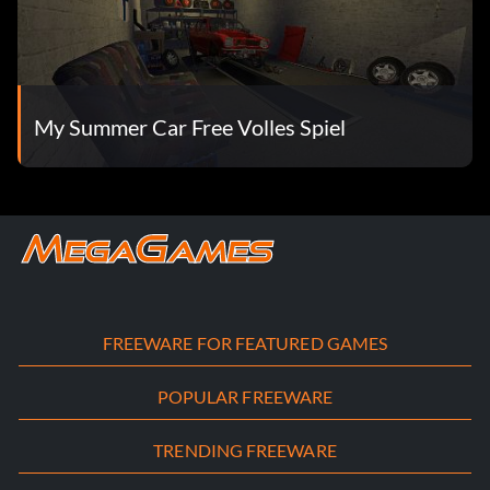
My Summer Car Free Volles Spiel
FREEWARE FOR FEATURED GAMES
POPULAR FREEWARE
TRENDING FREEWARE