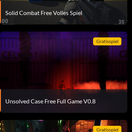
Solid Combat Free Volles Spiel
Gratisspiel
Unsolved Case Free Full Game V0.8
Gratisspiel