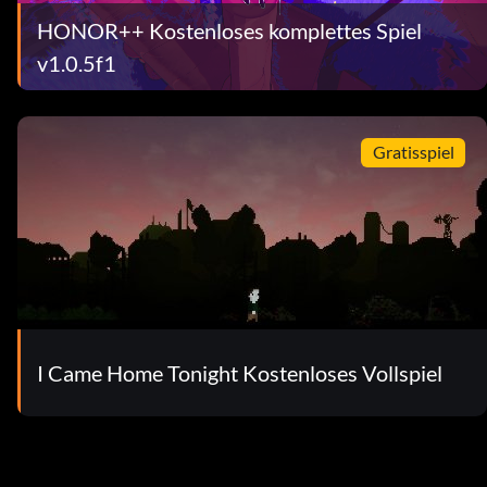
HONOR++ Kostenloses komplettes Spiel
v1.0.5f1
Gratisspiel
I Came Home Tonight Kostenloses Vollspiel