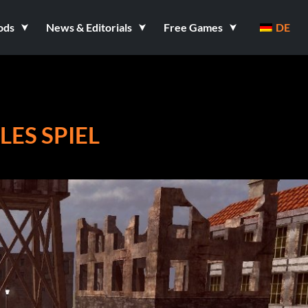
ods
News & Editorials
Free Games
DE
LES SPIEL