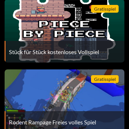
Gratisspiel
Stück für Stück kostenloses Vollspiel
Gratisspiel
Rodent Rampage Freies volles Spiel