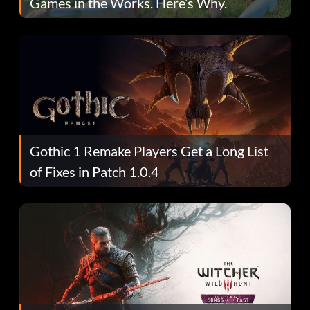
Games in the Works. Here’s Why.
Gothic 1 Remake Players Get a Long List
of Fixes in Patch 1.0.4