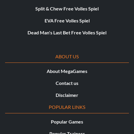
Split & Chew Free Volles Spiel
EVA Free Volles Spiel
Dead Man's Last Bet Free Volles Spiel
ABOUT US
About MegaGames
Contact us
Disclaimer
POPULAR LINKS
Popular Games
Popular Trainers