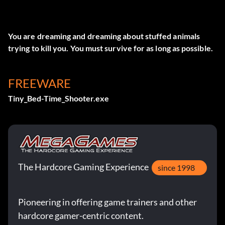
You are dreaming and dreaming about stuffed animals
trying to kill you. You must survive for as long as possible.
FREEWARE
Tiny_Bed-Time_Shooter.exe
The Hardcore Gaming Experience
since 1998
Pioneering in offering game trainers and other
hardcore gamer-centric content.