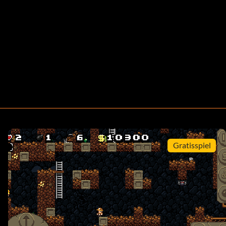
Gratisspiel