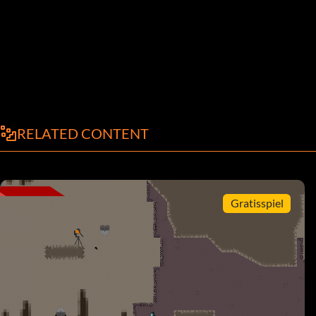
RELATED CONTENT
Gratisspiel