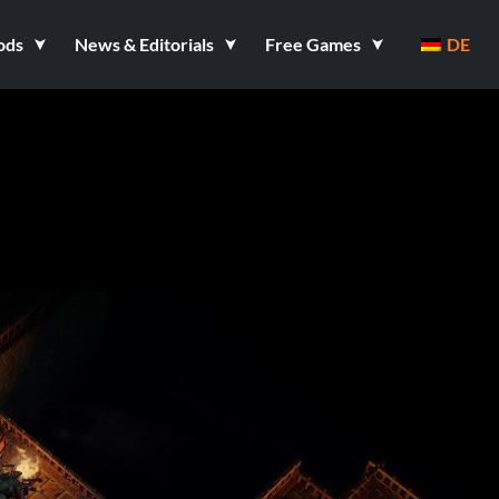
ods
News & Editorials
Free Games
DE