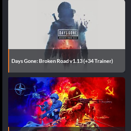
Days Gone: Broken Road v1.13 (+34 Trainer)