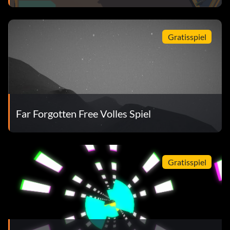
Gratisspiel
Far Forgotten Free Volles Spiel
Gratisspiel