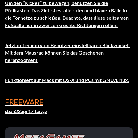
Um den “Kicker” zu bewegen, benutzen Sie die
Pfeiltasten. Das Ziel ist es, alle roten und blauen Bälle in
die Tornetze zu schießen. Beachte, dass diese seltsamen
Fußbälle nur in zwei senkrechte Richtungen rollen!
Jetzt mit einem vom Benutzer einstellbaren Blickwinkel!
Mit dem Mausrad können Sie das Geschehen
heranzoomen!
Funktioniert auf Macs mit OS-X und PCs mit GNU/Linux.
FREEWARE
sban23apr17.tar.gz