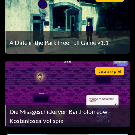
A Date in the Park Free Full Game v1.1
Gratisspiel
Die Missgeschicke von Bartholomeow -
Kostenloses Vollspiel