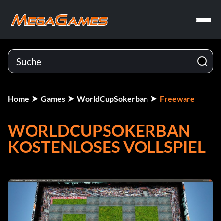
Home
Games
WorldCupSokerban
Freeware
WORLDCUPSOKERBAN
KOSTENLOSES VOLLSPIEL