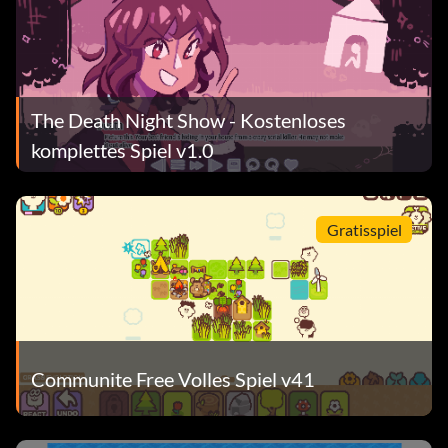
The Death Night Show - Kostenloses
komplettes Spiel v1.0
Gratisspiel
Communite Free Volles Spiel v41