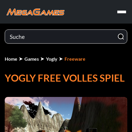
Home
Games
Yogly
Freeware
YOGLY FREE VOLLES SPIEL