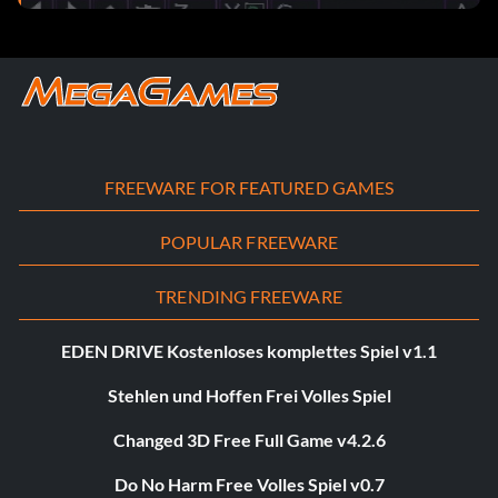
FREEWARE FOR FEATURED GAMES
POPULAR FREEWARE
TRENDING FREEWARE
EDEN DRIVE Kostenloses komplettes Spiel v1.1
Stehlen und Hoffen Frei Volles Spiel
Changed 3D Free Full Game v4.2.6
Do No Harm Free Volles Spiel v0.7