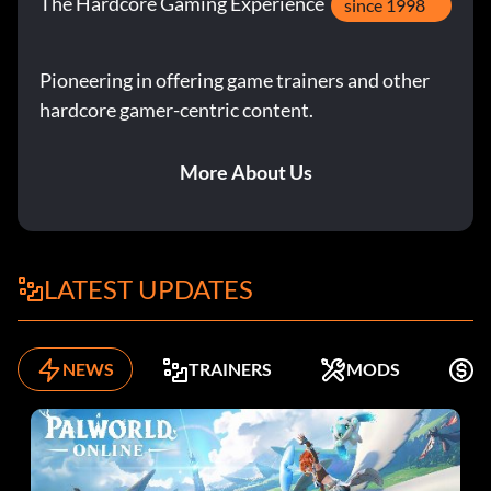
The Hardcore Gaming Experience
since 1998
Pioneering in offering game trainers and other
hardcore gamer-centric content.
More About Us
LATEST UPDATES
NEWS
TRAINERS
MODS
K