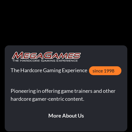
The Hardcore Gaming Experience
since 1998
Pioneering in offering game trainers and other
hardcore gamer-centric content.
More About Us