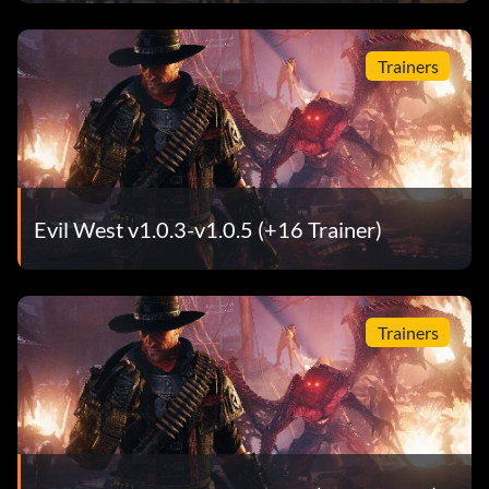
Trainers
Evil West v1.0.3-v1.0.5 (+16 Trainer)
Trainers