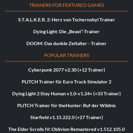
TRAINERS FOR FEATURED GAMES
S.T.A.L.K.E.R. 2: Herz von Tschernobyl Trainer
Dying Light: Die „Beast“-Trainer
DOOM: Das dunkle Zeitalter - Trainer
POPULAR TRAINERS
Cyberpunk 2077 v2.30 (+12 Trainer)
PLITCH Trainer für Euro Truck Simulator 2
Dying Light 2 Stay Human v1.0-v1.24+ (+33 Trainer)
PLITCH Trainer für theHunter: Ruf der Wildnis
Starfield v1.15.222.0 (+27 Trainer)
The Elder Scrolls IV: Oblivion Remastered v1.512.105.0