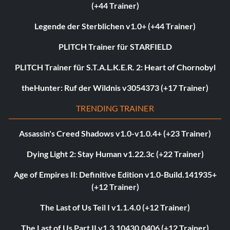
(+44 Trainer)
Legende der Sterblichen v1.0+ (+44 Trainer)
PLITCH Trainer für STARFIELD
PLITCH Trainer für S.T.A.L.K.E.R. 2: Heart of Chornobyl
theHunter: Ruf der Wildnis v3054373 (+17 Trainer)
TRENDING TRAINER
Assassin's Creed Shadows v1.0-v1.0.4+ (+23 Trainer)
Dying Light 2: Stay Human v1.22.3c (+22 Trainer)
Age of Empires II: Definitive Edition v1.0-Build.141935+
(+12 Trainer)
The Last of Us Teil I v1.1.4.0 (+12 Trainer)
The Last of Us Part II v1.3.10430.0406 (+12 Trainer)