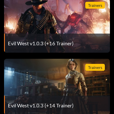
Trainers
Evil West v1.0.3 (+16 Trainer)
Trainers
Evil West v1.0.3 (+14 Trainer)