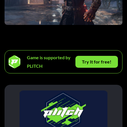
Game is supported by
Try It for free!
PLITCH