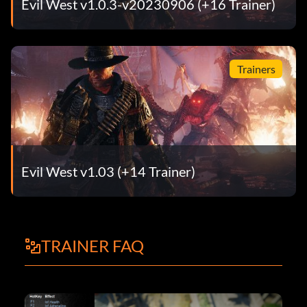
Evil West v1.0.3-v20230906 (+16 Trainer)
Trainers
Evil West v1.03 (+14 Trainer)
TRAINER FAQ