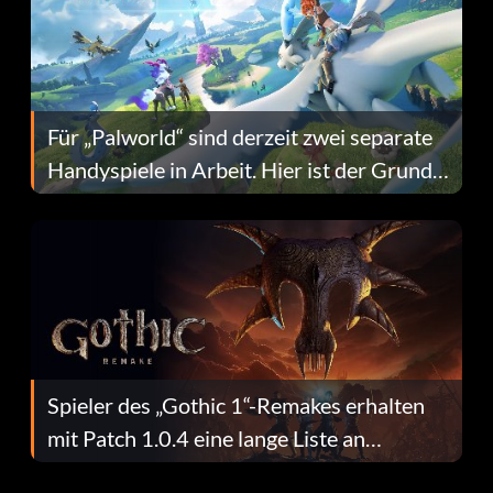
Für „Palworld“ sind derzeit zwei separate
Handyspiele in Arbeit. Hier ist der Grund
dafür.
Spieler des „Gothic 1“-Remakes erhalten
mit Patch 1.0.4 eine lange Liste an
Fehlerbehebungen