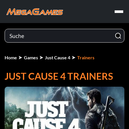
Home
Games
Just Cause 4
Trainers
JUST CAUSE 4 TRAINERS