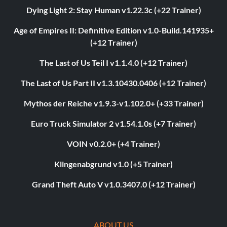
Dying Light 2: Stay Human v1.22.3c (+22 Trainer)
Age of Empires II: Definitive Edition v1.0-Build.141935+
(+12 Trainer)
The Last of Us Teil I v1.1.4.0 (+12 Trainer)
The Last of Us Part II v1.3.10430.0406 (+12 Trainer)
Mythos der Reiche v1.9.3-v1.102.0+ (+33 Trainer)
Euro Truck Simulator 2 v1.54.1.0s (+7 Trainer)
VOIN v0.2.0+ (+4 Trainer)
Klingenabgrund v1.0 (+5 Trainer)
Grand Theft Auto V v1.0.3407.0 (+12 Trainer)
ABOUT US