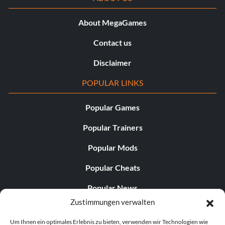
About MegaGames
Contact us
Disclaimer
POPULAR LINKS
Popular Games
Popular Trainers
Popular Mods
Popular Cheats
Popular News
Zustimmungen verwalten
Popular Editorials
Um Ihnen ein optimales Erlebnis zu bieten, verwenden wir Technologien wie