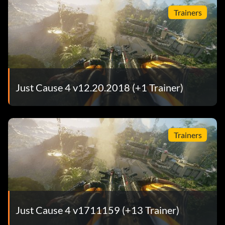
Trainers
Just Cause 4 v12.20.2018 (+1 Trainer)
Trainers
Just Cause 4 v1711159 (+13 Trainer)