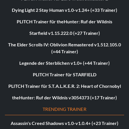
Dying Light 2 Stay Human v1.0-v1.24+ (+33 Trainer)
PLITCH Trainer für theHunter: Ruf der Wildnis
Starfield v1.15.222.0 (+27 Trainer)
The Elder Scrolls IV: Oblivion Remastered v1.512.105.0
(+44 Trainer)
Legende der Sterblichen v1.0+ (+44 Trainer)
PLITCH Trainer für STARFIELD
PLITCH Trainer für S.T.A.L.K.E.R. 2: Heart of Chornobyl
theHunter: Ruf der Wildnis v3054373 (+17 Trainer)
TRENDING TRAINER
Assassin's Creed Shadows v1.0-v1.0.4+ (+23 Trainer)