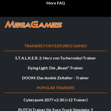
More FAQ
TRAINERS FOR FEATURED GAMES
S.T.A.L.K.E.R. 2: Herz von Tschernobyl Trainer
Dying Light: Die „Beast“-Trainer
DOOM: Das dunkle Zeitalter - Trainer
POPULAR TRAINERS
Cyberpunk 2077 v2.30 (+12 Trainer)
PLITCH Trainer für Euro Truck Simulator 2