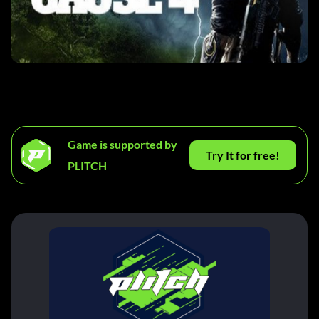
Game is supported by
Try It for free!
PLITCH