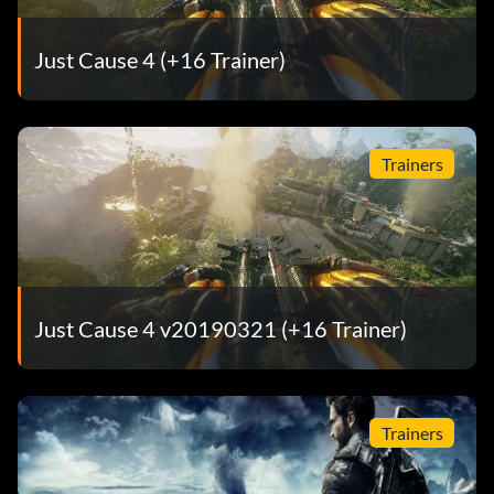
Just Cause 4 (+16 Trainer)
Trainers
Just Cause 4 v20190321 (+16 Trainer)
Trainers