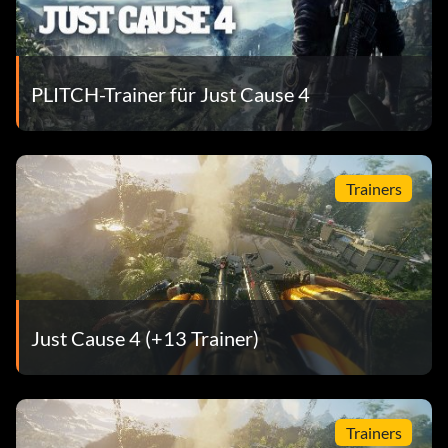
PLITCH-Trainer für Just Cause 4
Trainers
Just Cause 4 (+13 Trainer)
Trainers