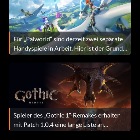
Für „Palworld“ sind derzeit zwei separate
Handyspiele in Arbeit. Hier ist der Grund
dafür.
Spieler des „Gothic 1“-Remakes erhalten
mit Patch 1.0.4 eine lange Liste an
Fehlerbehebungen