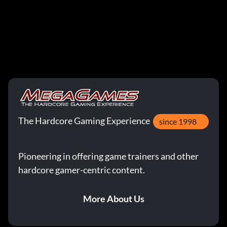
The Hardcore Gaming Experience
since 1998
Pioneering in offering game trainers and other
hardcore gamer-centric content.
More About Us