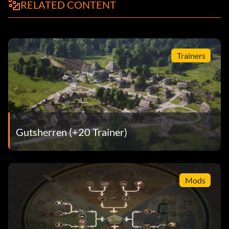
RELATED CONTENT
Trainers
Gutsherren (+20 Trainer)
Mods