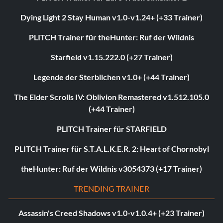
Dying Light 2 Stay Human v1.0-v1.24+ (+33 Trainer)
PLITCH Trainer für theHunter: Ruf der Wildnis
Starfield v1.15.222.0 (+27 Trainer)
Legende der Sterblichen v1.0+ (+44 Trainer)
The Elder Scrolls IV: Oblivion Remastered v1.512.105.0
(+44 Trainer)
PLITCH Trainer für STARFIELD
PLITCH Trainer für S.T.A.L.K.E.R. 2: Heart of Chornobyl
theHunter: Ruf der Wildnis v3054373 (+17 Trainer)
TRENDING TRAINER
Assassin's Creed Shadows v1.0-v1.0.4+ (+23 Trainer)