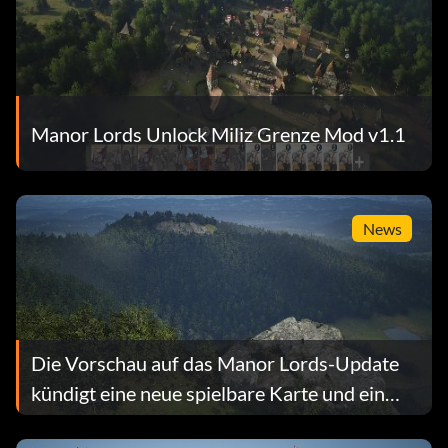
Manor Lords Unlock Miliz Grenze Mod v1.1
News
Die Vorschau auf das Manor Lords-Update
kündigt eine neue spielbare Karte und ein
überarbeitetes Fortschrittssystem an