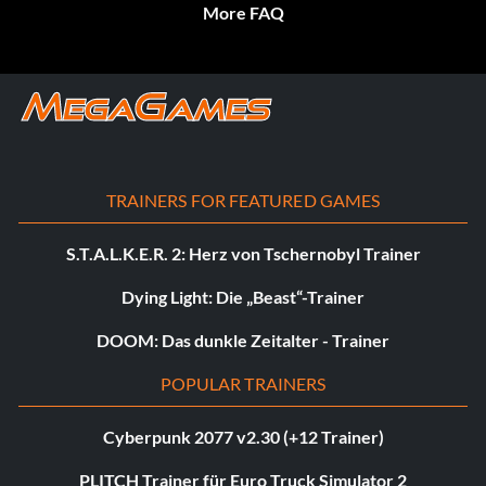
More FAQ
TRAINERS FOR FEATURED GAMES
S.T.A.L.K.E.R. 2: Herz von Tschernobyl Trainer
Dying Light: Die „Beast“-Trainer
DOOM: Das dunkle Zeitalter - Trainer
POPULAR TRAINERS
Cyberpunk 2077 v2.30 (+12 Trainer)
PLITCH Trainer für Euro Truck Simulator 2