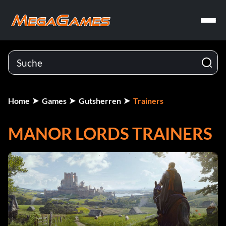
Home
Games
Gutsherren
Trainers
MANOR LORDS TRAINERS