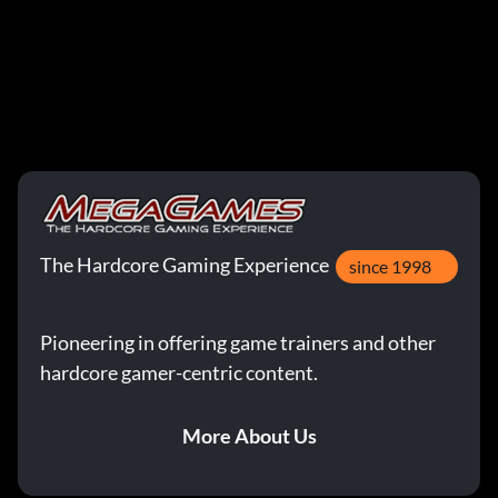
The Hardcore Gaming Experience
since 1998
Pioneering in offering game trainers and other
hardcore gamer-centric content.
More About Us