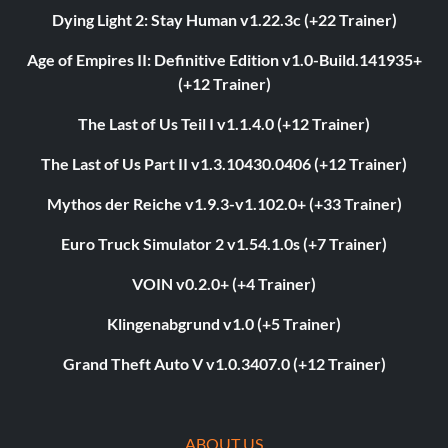
Dying Light 2: Stay Human v1.22.3c (+22 Trainer)
Age of Empires II: Definitive Edition v1.0-Build.141935+
(+12 Trainer)
The Last of Us Teil I v1.1.4.0 (+12 Trainer)
The Last of Us Part II v1.3.10430.0406 (+12 Trainer)
Mythos der Reiche v1.9.3-v1.102.0+ (+33 Trainer)
Euro Truck Simulator 2 v1.54.1.0s (+7 Trainer)
VOIN v0.2.0+ (+4 Trainer)
Klingenabgrund v1.0 (+5 Trainer)
Grand Theft Auto V v1.0.3407.0 (+12 Trainer)
ABOUT US