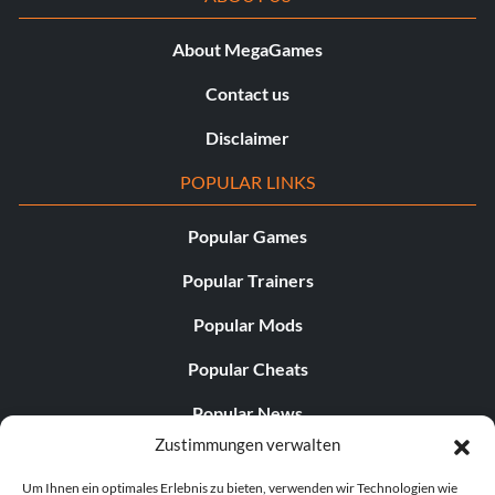
About MegaGames
Contact us
Disclaimer
POPULAR LINKS
Popular Games
Popular Trainers
Popular Mods
Popular Cheats
Popular News
Zustimmungen verwalten
Popular Editorials
Um Ihnen ein optimales Erlebnis zu bieten, verwenden wir Technologien wie