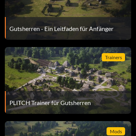
Gutsherren - Ein Leitfaden für Anfänger
Trainers
PLITCH Trainer für Gutsherren
Mods