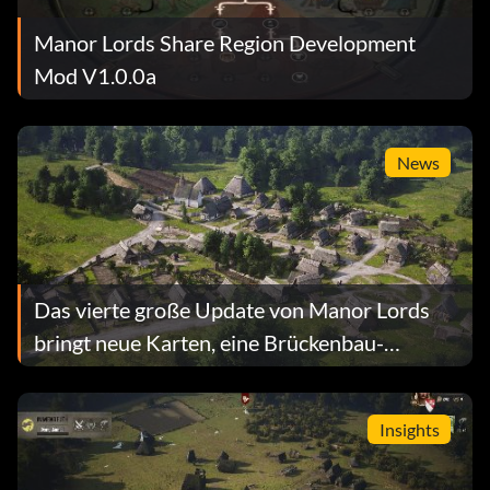
Manor Lords Share Region Development
Mod V1.0.0a
News
Das vierte große Update von Manor Lords
bringt neue Karten, eine Brückenbau-
Mechanik und mehr
Insights