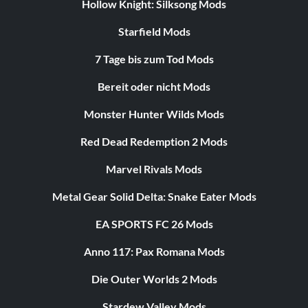
Hollow Knight: Silksong Mods
Starfield Mods
7 Tage bis zum Tod Mods
Bereit oder nicht Mods
Monster Hunter Wilds Mods
Red Dead Redemption 2 Mods
Marvel Rivals Mods
Metal Gear Solid Delta: Snake Eater Mods
EA SPORTS FC 26 Mods
Anno 117: Pax Romana Mods
Die Outer Worlds 2 Mods
Stardew Valley Mods