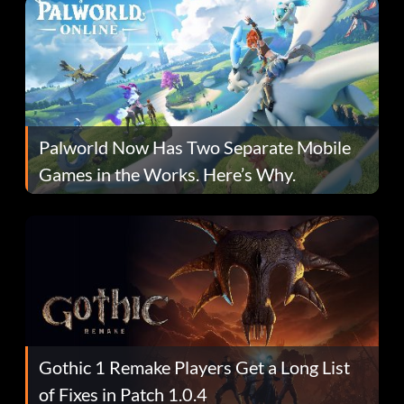
Palworld Now Has Two Separate Mobile
Games in the Works. Here’s Why.
Gothic 1 Remake Players Get a Long List
of Fixes in Patch 1.0.4