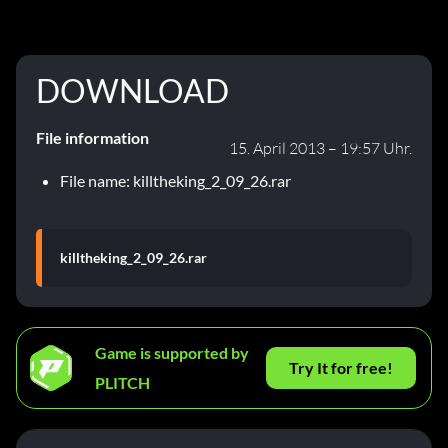
DOWNLOAD
File information
15. April 2013 – 19:57 Uhr.
File name: killtheking_2_09_26.rar
killtheking_2_09_26.rar
Game is supported by
Try It for free!
PLITCH