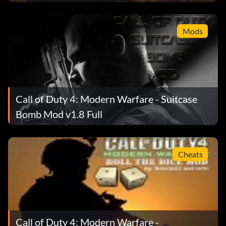
Mods
Call of Duty 4: Modern Warfare - Suitcase
Bomb Mod v1.8 Full
Cheats
Call of Duty 4: Modern Warfare -