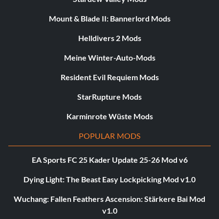
Mount & Blade II: Bannerlord Mods
Helldivers 2 Mods
Meine Winter-Auto-Mods
Resident Evil Requiem Mods
StarRupture Mods
Karminrote Wüste Mods
POPULAR MODS
EA Sports FC 25 Kader Update 25-26 Mod v6
Dying Light: The Beast Easy Lockpicking Mod v1.0
Wuchang: Fallen Feathers Ascension: Stärkere Bai Mod
v1.0