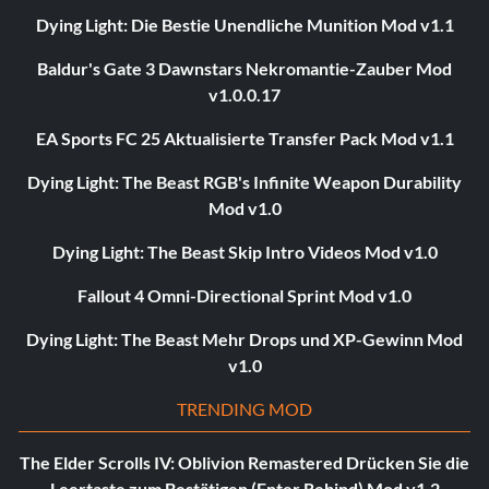
Dying Light: Die Bestie Unendliche Munition Mod v1.1
Baldur's Gate 3 Dawnstars Nekromantie-Zauber Mod
v1.0.0.17
EA Sports FC 25 Aktualisierte Transfer Pack Mod v1.1
Dying Light: The Beast RGB's Infinite Weapon Durability
Mod v1.0
Dying Light: The Beast Skip Intro Videos Mod v1.0
Fallout 4 Omni-Directional Sprint Mod v1.0
Dying Light: The Beast Mehr Drops und XP-Gewinn Mod
v1.0
TRENDING MOD
The Elder Scrolls IV: Oblivion Remastered Drücken Sie die
Leertaste zum Bestätigen (Enter Rebind) Mod v1.2