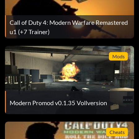
Call of Duty 4: Modern Warfare Remastered
u1 (+7 Trainer)
Mods
Modern Promod v0.1.35 Vollversion
Cheats