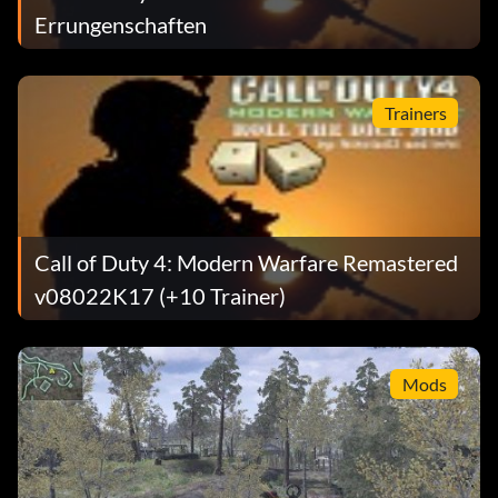
Errungenschaften
Trainers
Call of Duty 4: Modern Warfare Remastered
v08022K17 (+10 Trainer)
Mods